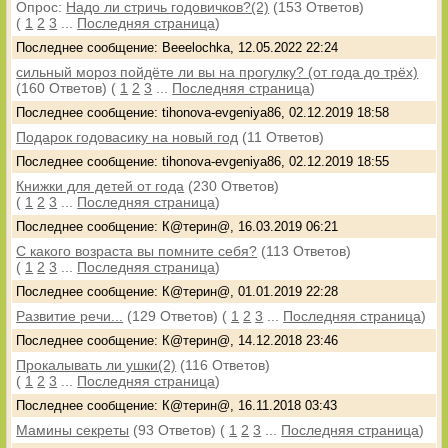
Опрос:
Надо ли стричь годовичков?(2)
(153 Ответов)
(
1
2
3
...
Последняя страница
)
Последнее сообщение: Beeelochka, 12.05.2022 22:24
сильный мороз пойдёте ли вы на прогулку? (от года до трёх)
(160 Ответов)
(
1
2
3
...
Последняя страница
)
Последнее сообщение: tihonova-evgeniya86, 02.12.2019 18:58
Подарок годовасику на новый год
(11 Ответов)
Последнее сообщение: tihonova-evgeniya86, 02.12.2019 18:55
Книжки для детей от года
(230 Ответов)
(
1
2
3
...
Последняя страница
)
Последнее сообщение: К@терин@, 16.03.2019 06:21
С какого возраста вы помните себя?
(113 Ответов)
(
1
2
3
...
Последняя страница
)
Последнее сообщение: К@терин@, 01.01.2019 22:28
Развитие речи...
(129 Ответов)
(
1
2
3
...
Последняя страница
)
Последнее сообщение: К@терин@, 14.12.2018 23:46
Прокалывать ли ушки(2)
(116 Ответов)
(
1
2
3
...
Последняя страница
)
Последнее сообщение: К@терин@, 16.11.2018 03:43
Мамины секреты
(93 Ответов)
(
1
2
3
...
Последняя страница
)