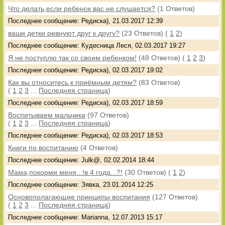
Что делать,если ребенок вас не слушается?
(1 Ответов)
Последнее сообщение: Редиска), 21.03.2017 12:39
ваши детки ревнуют друг к другу?
(23 Ответов)
(
1
2
)
Последнее сообщение: Кудесница Леся, 02.03.2017 19:27
Я не поступлю так со своим ребенком!
(48 Ответов)
(
1
2
3
)
Последнее сообщение: Редиска), 02.03.2017 19:02
Как вы относитесь к приёмным детям?
(83 Ответов)
(
1
2
3
...
Последняя страница
)
Последнее сообщение: Редиска), 02.03.2017 18:59
Воспитываем мальчика
(97 Ответов)
(
1
2
3
...
Последняя страница
)
Последнее сообщение: Редиска), 02.03.2017 18:53
Книги по воспитанию
(4 Ответов)
Последнее сообщение: Julk@, 02.02.2014 18:44
Мама,покорми меня...!в 4 года...?!
(30 Ответов)
(
1
2
)
Последнее сообщение: Зявка, 23.01.2014 12:25
Основополагающие принципы воспитания
(127 Ответов)
(
1
2
3
...
Последняя страница
)
Последнее сообщение: Marianna, 12.07.2013 15:17