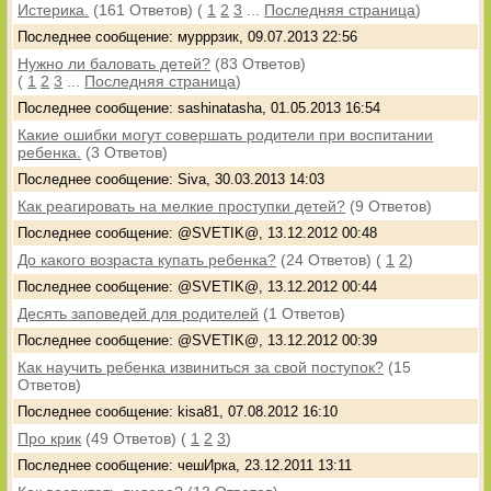
Истерика.
(161 Ответов)
(
1
2
3
...
Последняя страница
)
Последнее сообщение: мурррзик, 09.07.2013 22:56
Нужно ли баловать детей?
(83 Ответов)
(
1
2
3
...
Последняя страница
)
Последнее сообщение: sashinatasha, 01.05.2013 16:54
Какие ошибки могут совершать родители при воспитании
ребенка.
(3 Ответов)
Последнее сообщение: Siva, 30.03.2013 14:03
Как реагировать на мелкие проступки детей?
(9 Ответов)
Последнее сообщение: @SVETIK@, 13.12.2012 00:48
До какого возраста купать ребенка?
(24 Ответов)
(
1
2
)
Последнее сообщение: @SVETIK@, 13.12.2012 00:44
Десять заповедей для родителей
(1 Ответов)
Последнее сообщение: @SVETIK@, 13.12.2012 00:39
Как научить ребенка извиниться за свой поступок?
(15
Ответов)
Последнее сообщение: kisa81, 07.08.2012 16:10
Про крик
(49 Ответов)
(
1
2
3
)
Последнее сообщение: чешИрка, 23.12.2011 13:11