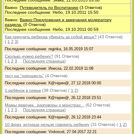
Последнее сообщение: Зявка, 12.03.2015 09:08
Важно:
Путеводитель по Воспитанию
(3 Ответов)
Последнее сообщение: Небо, 19.10.2011 15:50
Важно:
Важно:Предложения и замечания модератору
раздела.
(0 Ответов)
Последнее сообщение: Небо, 19.10.2011 00:59
Как приучить ребенка убирать за собой вещи?
(43 Ответов)
(
1
2
3
)
Последнее сообщение: reginka, 16.05.2019 15:07
Сколько нужно ребенку?
(91 Ответов)
(
1
2
3
...
Последняя страница
)
Последнее сообщение: Инеска, 22.02.2019 11:08
тест на "хорошесть"
(4 Ответов)
Последнее сообщение: К@терин@, 27.12.2018 00:00
1 ребёнок в семье
(38 Ответов)
(
1
2
)
Последнее сообщение: К@терин@, 26.12.2018 23:51
Мамы девочек...разговоры о монстрах...
(62 Ответов)
(
1
2
3
...
Последняя страница
)
Последнее сообщение: К@терин@, 26.12.2018 23:44
10 фраз, которые нельзя говорить ребенку
(31 Ответов)
(
1
2
)
Последнее сообщение: Violoncel, 27.04.2017 22:21