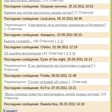
Как воспитать лидера?
(13 Ответов)
Последнее сообщение: Озорная лисичка, 20.10.2011 10:52
Какими мы хотим воспитать наших деток?
(7 Ответов)
Последнее сообщение: LisaLarisa, 05.10.2011 00:48
Перемещено:
Участвуете ли в детских конкурсах в Интернет?
(- Ответов)
Последнее сообщение: Акварель, 23.09.2011 00:23
Бьется головой...
(36 Ответов)
(
1
2
)
Последнее сообщение: Chihiro, 01.09.2011 12:19
10 ошибок воспитания
(42 Ответов)
(
1
2
3
)
Последнее сообщение: Eyes of the night, 25.04.2011 16:13
Перемещено:
А ты записался на подготовку к школе?
(-
Ответов)
Последнее сообщение: Psilda, 08.04.2011 21:48
Перемещено:
Стучит головой об стену
(- Ответов)
Последнее сообщение: КэТти, 07.03.2011 13:21
"Мать-тигрица советует воспитывать детей только кнутом"
(18
Ответов)
Последнее сообщение: Beeelochka, 05.03.2011 14:18
В раздел