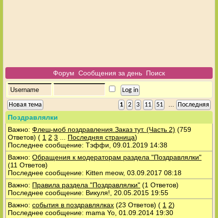
Форум
Сообщения за день
Поиск
...
Новая тема
1
2
3
11
51
Последняя
Поздравлялки
Важно:
Флеш-моб поздравления.Заказ тут. (Часть 2)
(759
Ответов)
(
1
2
3
...
Последняя страница
)
Последнее сообщение: Тэффи, 09.01.2019 14:38
Важно:
Обращения к модераторам раздела "Поздравлялки"
(11 Ответов)
Последнее сообщение: Kitten meow, 03.09.2017 08:18
Важно:
Правила раздела "Поздравлялки"
(1 Ответов)
Последнее сообщение: Викуля!, 20.05.2015 19:55
Важно:
события в поздравлялках
(23 Ответов)
(
1
2
)
Последнее сообщение: mama Yo, 01.09.2014 19:30