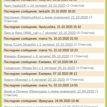
Леру (laska24) с 14 летием! 24.10.2020
(1 Ответов)
Последнее сообщение: laska24, 25.10.2020 18:02
Настеньку (Nastyushka) с днем рождения! 21.10.2020
(3
Ответов)
Последнее сообщение: Nastyushka, 21.10.2020 15:42
Лизу и Лиду (Wild_cat) с 7 летием! 16.10.2020
(0 Ответов)
Последнее сообщение: mama Yo, 16.10.2020 01:03
Нила (Curly Straight) с 2 летием! 15.10.2020
(0 Ответов)
Последнее сообщение: mama Yo, 15.10.2020 10:23
Макара (Ежевика) с 6 летием! 06.10.2020
(1 Ответов)
Последнее сообщение: Ежевика, 07.10.2020 08:13
Гришеньку (Мама Бо) с 6 летием! 05.10.2020
(3 Ответов)
Последнее сообщение: Ежевика, 07.10.2020 08:13
Алину (Инеска) с 4 летием! 03.10.2020
(0 Ответов)
Последнее сообщение: mama Yo, 03.10.2020 14:55
Даню и Полину (Иринушка) с днем рождения! 22.09.2020
(1
Ответов)
Последнее сообщение: Иринушка, 24.09.2020 10:46
Ирину (Чихкошка) с днем рождения! 23.09.2020
(0 Ответов)