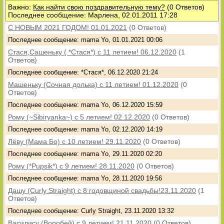
Важно:
Как найти свою поздравительную тему?
(0 Ответов)
Последнее сообщение: Марлена, 02.01.2011 17:28
С НОВЫМ 2021 ГОДОМ! 01.01.2021
(0 Ответов)
Последнее сообщение: mama Yo, 01.01.2021 00:06
Стася,Сашеньку ( *Стася*) с 11 летием! 06.12.2020
(1
Ответов)
Последнее сообщение: *Стася*, 06.12.2020 21:24
Машеньку (Сочная долька) с 11 летием! 01.12.2020
(0
Ответов)
Последнее сообщение: mama Yo, 06.12.2020 15:59
Рому (~Sibiryanka~) с 5 летием! 02.12.2020
(0 Ответов)
Последнее сообщение: mama Yo, 02.12.2020 14:19
Лёву (Мама Бо) с 10 летием! 29.11.2020
(0 Ответов)
Последнее сообщение: mama Yo, 29.11.2020 02:20
Рому (*Pupsik*) с 9 летием! 28.11.2020
(0 Ответов)
Последнее сообщение: mama Yo, 28.11.2020 19:56
Дашу (Curly Straight) с 8 годовщиной свадьбы!23.11.2020
(1
Ответов)
Последнее сообщение: Curly Straight, 23.11.2020 13:32
Василису (Воробей) с 9 летием! 21.11.2020
(0 Ответов)