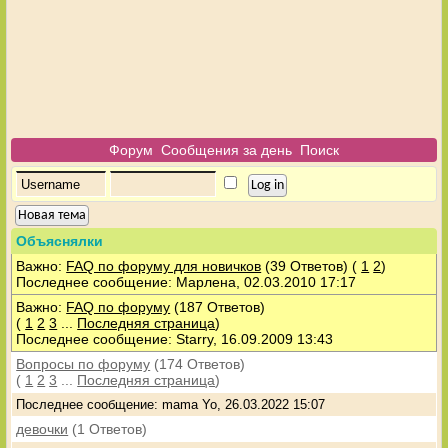
Форум
Сообщения за день
Поиск
Новая тема
Объяснялки
Важно:
FAQ по форуму для новичков
(39 Ответов)
(
1
2
)
Последнее сообщение: Марлена, 02.03.2010 17:17
Важно:
FAQ по форуму
(187 Ответов)
(
1
2
3
...
Последняя страница
)
Последнее сообщение: Starry, 16.09.2009 13:43
Вопросы по форуму
(174 Ответов)
(
1
2
3
...
Последняя страница
)
Последнее сообщение: mama Yo, 26.03.2022 15:07
девочки
(1 Ответов)