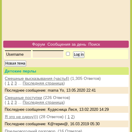
Форум
Сообщения за день
Поиск
Новая тема
Детские перлы
Смешные высказывания (часть4)
(1,305 Ответов)
(
1
2
3
...
Последняя страница
)
Последнее сообщение: mama Yo, 13.05.2020 22:41
Смешные поступки
(226 Ответов)
(
1
2
3
...
Последняя страница
)
Последнее сообщение: Кудесница Леся, 13.02.2020 14:29
Я это не одену)))
(28 Ответов)
(
1
2
)
Последнее сообщение: К@терин@, 16.03.2019 05:30
Предновогодний разговор.
(16 Ответов)