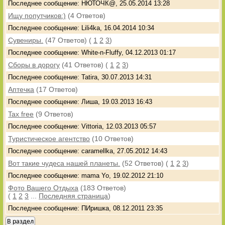
Последнее сообщение: НЮТОЧК@, 25.05.2014 13:28
Ищу попутчиков:)
(4 Ответов)
Последнее сообщение: Lili4ka, 16.04.2014 10:34
Сувениры.
(47 Ответов)
(
1
2
3
)
Последнее сообщение: White-n-Fluffy, 04.12.2013 01:17
Сборы в дорогу
(41 Ответов)
(
1
2
3
)
Последнее сообщение: Tatira, 30.07.2013 14:31
Аптечка
(17 Ответов)
Последнее сообщение: Лиша, 19.03.2013 16:43
Tax free
(9 Ответов)
Последнее сообщение: Vittoria, 12.03.2013 05:57
Туристическое агентство
(10 Ответов)
Последнее сообщение: caramellka, 27.05.2012 14:43
Вот такие чудеса нашей планеты.
(52 Ответов)
(
1
2
3
)
Последнее сообщение: mama Yo, 19.02.2012 21:10
Фото Вашего Отдыха
(183 Ответов)
(
1
2
3
...
Последняя страница
)
Последнее сообщение: ПИришка, 08.12.2011 23:35
В раздел