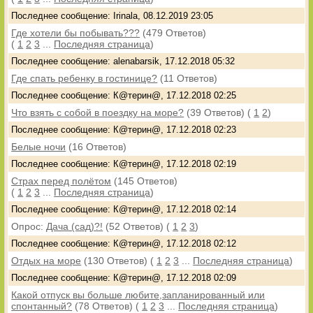
Последнее сообщение: Irinala, 08.12.2019 23:05
Где хотели бы побывать???
(479 Ответов)
(
1
2
3
...
Последняя страница
)
Последнее сообщение: alenabarsik, 17.12.2018 05:32
Где спать ребенку в гостинице?
(11 Ответов)
Последнее сообщение: К@терин@, 17.12.2018 02:25
Что взять с собой в поездку на море?
(39 Ответов)
(
1
2
)
Последнее сообщение: К@терин@, 17.12.2018 02:23
Белые ночи
(16 Ответов)
Последнее сообщение: К@терин@, 17.12.2018 02:19
Страх перед полётом
(145 Ответов)
(
1
2
3
...
Последняя страница
)
Последнее сообщение: К@терин@, 17.12.2018 02:14
Опрос:
Дача (сад)?!
(52 Ответов)
(
1
2
3
)
Последнее сообщение: К@терин@, 17.12.2018 02:12
Отдых на море
(130 Ответов)
(
1
2
3
...
Последняя страница
)
Последнее сообщение: К@терин@, 17.12.2018 02:09
Какой отпуск вы больше любите,запланированный или
спонтанный?
(78 Ответов)
(
1
2
3
...
Последняя страница
)