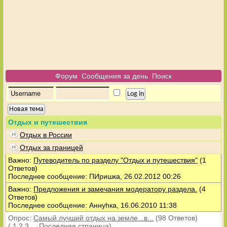
Форум
Сообщения за день
Поиск
Новая тема
Отдых и путешествия
Отдых в России
Отдых за границей
Важно:
Путеводитель по разделу "Отдых и путешествия"
(1
Ответов)
Последнее сообщение: ПИришка, 26.02.2012 00:26
Важно:
Предложения и замечания модератору раздела.
(4
Ответов)
Последнее сообщение: Аннуhка, 16.06.2010 11:38
Опрос:
Самый лучший отдых на земле...в...
(98 Ответов)
(
1
2
3
...
Последняя страница
)