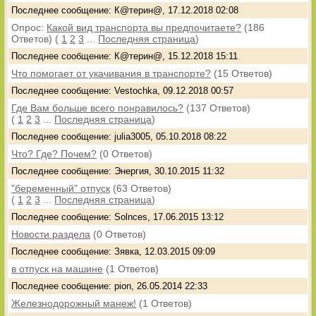
Последнее сообщение: К@терин@, 17.12.2018 02:08
Опрос:
Какой вид транспорта вы предпочитаете?
(186
Ответов)
(
1
2
3
...
Последняя страница
)
Последнее сообщение: К@терин@, 15.12.2018 15:11
Что помогает от укачивания в транспорте?
(15 Ответов)
Последнее сообщение: Vestochka, 09.12.2018 00:57
Где Вам больше всего понравилось?
(137 Ответов)
(
1
2
3
...
Последняя страница
)
Последнее сообщение: julia3005, 05.10.2018 08:22
Что? Где? Почем?
(0 Ответов)
Последнее сообщение: Энергия, 30.10.2015 11:32
"беременный" отпуск
(63 Ответов)
(
1
2
3
...
Последняя страница
)
Последнее сообщение: Solnces, 17.06.2015 13:12
Новости раздела
(0 Ответов)
Последнее сообщение: Зявка, 12.03.2015 09:09
в отпуск на машине
(1 Ответов)
Последнее сообщение: pion, 26.05.2014 22:33
Железнодорожный манеж!
(1 Ответов)