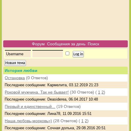
Форум
Сообщения за день
Поиск
Новая тема
История любви
Остановка
(0 Ответов)
Последнее сообщение: Кармелита, 03.12.2019 21:23
Роковой мужчина. Так не бывает!
(30 Ответов)
(
1
2
)
Последнее сообщение: Deasiderea, 06.04.2017 10:48
Первый и единственный...
(19 Ответов)
Последнее сообщение: Лина78, 11.09.2016 15:51
Наша любовь-морковь=)
(28 Ответов)
(
1
2
)
Последнее сообщение: Сочная долька, 29.08.2016 20:51