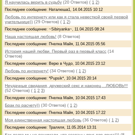
Я научилась верить в судьбу
(20 Ответов)
(
1
2
)
Последнее сообщение: Наталюша1, 14.04.2015 10:12
Любовь по интернету или как я стала невесткой своей первой
учительнице))
(29 Ответов)
(
1
2
)
Последнее сообщение: ~Sibiryanka~, 11.04.2015 08:24
Наша настоящая любовь!
(8 Ответов)
Последнее сообщение: Пчелка Майя, 11.04.2015 05:56
История нашей любви. Первый раз в первый класс
(14
Ответов)
Последнее сообщение: Верю в Чудо, 10.04.2015 23:12
Любовь по интернету!
(34 Ответов)
(
1
2
)
Последнее сообщение: *Pupsik*, 10.04.2015 20:14
Неудачные свидания, дружеский секс и наконец....ЛЮБОВЬ!!!
(52 Ответов)
(
1
2
3
)
Последнее сообщение: Пчелка Майя, 10.04.2015 17:43
Брак по расчету))
(30 Ответов)
(
1
2
)
Последнее сообщение: Пчелка Майя, 10.04.2015 17:22
Моя единственная настоящая любовь
(36 Ответов)
(
1
2
)
Последнее сообщение: Траляля, 11.05.2014 13:31
Как долго мы не понимали, что созданы друг для друга)))
(8