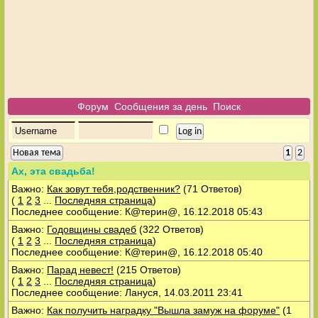
Форум
Сообщения за день
Поиск
Новая тема
1
2
Ах, эта свадьба!
Важно:
Как зовут тебя,родственник?
(71 Ответов)
(
1
2
3
...
Последняя страница
)
Последнее сообщение: К@терин@, 16.12.2018 05:43
Важно:
Годовщины свадеб
(322 Ответов)
(
1
2
3
...
Последняя страница
)
Последнее сообщение: К@терин@, 16.12.2018 05:40
Важно:
Парад невест!
(215 Ответов)
(
1
2
3
...
Последняя страница
)
Последнее сообщение: Лануся, 14.03.2011 23:41
Важно:
Как получить наградку "Вышла замуж на форуме"
(1