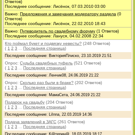
Ответов)
Последнее сообщение: Лисёнок, 07.03.2010 03:00
Важно:
Предложения и замечания модератору раздела
(0
Ответов)
Последнее сообщение: Лисёнок, 22.02.2010 18:43
Важно:
Путеводитель по свадебному форуму
(1 Ответов)
Последнее сообщение: Лануся, 04.02.2008 22:34
Кто поймал букет и подвязку невесты?
(248 Ответов)
(
1
2
3
...
Последняя страница
)
Последнее сообщение: ВикторияПлиско, 23.10.2019 21:51
Опрос:
Судьба свадебных туфель
(521 Ответов)
(
1
2
3
...
Последняя страница
)
Последнее сообщение: Ленчик08, 24.06.2019 21:22
Опрос:
Сколько раз были в браке?
(202 Ответов)
(
1
2
3
...
Последняя страница
)
Последнее сообщение: МамаСета, 24.06.2019 21:22
Подарок на свадьбу
(204 Ответов)
(
1
2
3
...
Последняя страница
)
Последнее сообщение: LiInna, 22.03.2019 14:36
Подача заявлений в ЗАГС
(261 Ответов)
(
1
2
3
...
Последняя страница
)
Последнее сообщение: К@терин@, 18.03.2019 18:17