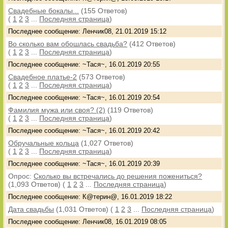
Свадебные бокалы...
(155 Ответов)
(
1
2
3
...
Последняя страница
)
Последнее сообщение: Ленчик08, 21.01.2019 15:12
Во сколько вам обошлась свадьба?
(412 Ответов)
(
1
2
3
...
Последняя страница
)
Последнее сообщение: ~Тася~, 16.01.2019 20:55
Свадебное платье-2
(573 Ответов)
(
1
2
3
...
Последняя страница
)
Последнее сообщение: ~Тася~, 16.01.2019 20:54
Фамилия мужа или своя? (2)
(119 Ответов)
(
1
2
3
...
Последняя страница
)
Последнее сообщение: ~Тася~, 16.01.2019 20:42
Обручальные кольца
(1,027 Ответов)
(
1
2
3
...
Последняя страница
)
Последнее сообщение: ~Тася~, 16.01.2019 20:39
Опрос:
Сколько вы встречались до решения пожениться?
(1,093 Ответов)
(
1
2
3
...
Последняя страница
)
Последнее сообщение: К@терин@, 16.01.2019 18:22
Дата свадьбы
(1,031 Ответов)
(
1
2
3
...
Последняя страница
)
Последнее сообщение: Ленчик08, 16.01.2019 08:05