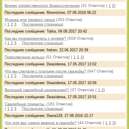
Время торжественного бракосочетания
(31 Ответов)
(
1
2
)
Последнее сообщение: Moonstone, 07.06.2018 06:22
Музыка для первого танца
(263 Ответов)
(
1
2
3
...
Последняя страница
)
Последнее сообщение: Tatka, 04.08.2017 20:42
Как вы познакомились с мужем?
(559 Ответов)
(
1
2
3
...
Последняя страница
)
Последнее сообщение: freken, 22.06.2017 20:39
Помолвочное кольцо
(51 Ответов)
(
1
2
3
)
Последнее сообщение: Deasiderea, 17.05.2017 13:02
Что вы сделали с платьем после свадьбы?
(647 Ответов)
(
1
2
3
...
Последняя страница
)
Последнее сообщение: Deasiderea, 17.05.2017 10:56
Ведущий свадебной церемонии!!!
(37 Ответов)
(
1
2
)
Последнее сообщение: Deasiderea, 17.05.2017 10:51
Свадебные приметы.
(181 Ответов)
(
1
2
3
...
Последняя страница
)
Последнее сообщение: Diana128, 27.08.2016 22:17
Что для вас самое важное в свадьбе?
(44 Ответов)
(
1
2
3
)