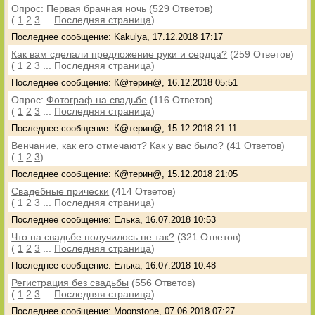
Опрос:
Первая брачная ночь
(529 Ответов)
(
1
2
3
...
Последняя страница
)
Последнее сообщение: Kakulya, 17.12.2018 17:17
Как вам сделали предложение руки и сердца?
(259 Ответов)
(
1
2
3
...
Последняя страница
)
Последнее сообщение: К@терин@, 16.12.2018 05:51
Опрос:
Фотограф на свадьбе
(116 Ответов)
(
1
2
3
...
Последняя страница
)
Последнее сообщение: К@терин@, 15.12.2018 21:11
Венчание, как его отмечают? Как у вас было?
(41 Ответов)
(
1
2
3
)
Последнее сообщение: К@терин@, 15.12.2018 21:05
Свадебные прически
(414 Ответов)
(
1
2
3
...
Последняя страница
)
Последнее сообщение: Елька, 16.07.2018 10:53
Что на свадьбе получилось не так?
(321 Ответов)
(
1
2
3
...
Последняя страница
)
Последнее сообщение: Елька, 16.07.2018 10:48
Регистрация без свадьбы
(556 Ответов)
(
1
2
3
...
Последняя страница
)
Последнее сообщение: Moonstone, 07.06.2018 07:27