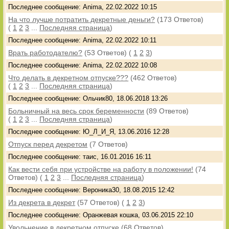
Последнее сообщение: Anima, 22.02.2022 10:15
На что лучше потратить декретные деньги?
(173 Ответов)
(
1
2
3
...
Последняя страница
)
Последнее сообщение: Anima, 22.02.2022 10:11
Врать работодателю?
(53 Ответов)
(
1
2
3
)
Последнее сообщение: Anima, 22.02.2022 10:08
Что делать в декретном отпуске???
(462 Ответов)
(
1
2
3
...
Последняя страница
)
Последнее сообщение: Ольчик80, 18.06.2018 13:26
Больничный на весь срок беременности
(89 Ответов)
(
1
2
3
...
Последняя страница
)
Последнее сообщение: Ю_Л_И_Я, 13.06.2016 12:28
Отпуск перед декретом
(7 Ответов)
Последнее сообщение: таис, 16.01.2016 16:11
Как вести себя при устройстве на работу в положении!
(74
Ответов)
(
1
2
3
...
Последняя страница
)
Последнее сообщение: Вероника30, 18.08.2015 12:42
Из декрета в декрет
(57 Ответов)
(
1
2
3
)
Последнее сообщение: Оранжевая кошка, 03.06.2015 22:10
Увольнение в декретном отпуске
(68 Ответов)