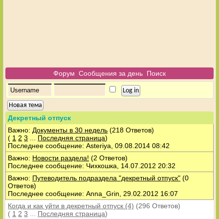
Форум
Сообщения за день
Поиск
Новая тема
Декретный отпуск
Важно:
Документы в 30 недель
(218 Ответов)
(
1
2
3
...
Последняя страница
)
Последнее сообщение: Asteriya, 09.08.2014 08:42
Важно:
Новости раздела!
(2 Ответов)
Последнее сообщение: Чихкошка, 14.07.2012 20:32
Важно:
Путеводитель подраздела "декретный отпуск"
(0
Ответов)
Последнее сообщение: Anna_Grin, 29.02.2012 16:07
Когда и как уйти в декретный отпуск (4)
(296 Ответов)
(
1
2
3
...
Последняя страница
)