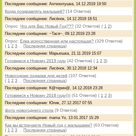
Последнее сообщение: Антизолушка, 14.12.2019 19:50
Когда поздравлять малышей?
(14 Ответов)
Последнее сообщение: Лисёнок, 14.12.2019 18:51
Опрос:
Что для Вас Новый Год???
(32 Ответов)
(
1
2
)
Последнее сообщение: ~Тася~, 09.12.2019 23:28
Опрос:
Елка искусственная или настоящая?
(329 Ответов)
(
1
2
3
...
Последняя страница
)
Последнее сообщение: Марьюшка, 21.11.2019 15:07
Готовимся к Новому 2019 году
(42 Ответов)
(
1
2
3
)
Последнее сообщение: Лисёнок, 30.12.2018 12:34
Новогодние подарки для детей
(107 Ответов)
(
1
2
3
...
Последняя страница
)
Последнее сообщение: К@терин@, 14.12.2018 23:28
Готовимся к Новому 2018 году)))
(51 Ответов)
(
1
2
3
)
Последнее сообщение: Юлик, 27.12.2017 07:55
фото новогоднего стола
(9 Ответов)
Последнее сообщение: mama Yo, 13.01.2017 15:29
Как вы встречаете Новый год с малышами?
(63 Ответов)
(
1
2
3
...
Последняя страница
)