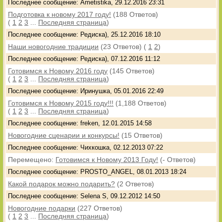
Последнее сообщение: Ametistika, 29.12.2016 23:31
Подготовка к новому 2017 году!
(188 Ответов)
(
1
2
3
...
Последняя страница
)
Последнее сообщение: Редиска), 25.12.2016 18:10
Наши новогодние традиции
(23 Ответов)
(
1
2
)
Последнее сообщение: Редиска), 07.12.2016 11:12
Готовимся к Новому 2016 году
(145 Ответов)
(
1
2
3
...
Последняя страница
)
Последнее сообщение: Иринушка, 05.01.2016 22:49
Готовимся к Новому 2015 году!!!
(1,188 Ответов)
(
1
2
3
...
Последняя страница
)
Последнее сообщение: freken, 12.01.2015 14:58
Новогодние сценарии и конкурсы!
(15 Ответов)
Последнее сообщение: Чихкошка, 02.12.2013 07:22
Перемещено:
Готовимся к Новому 2013 Году!
(- Ответов)
Последнее сообщение: PROSTO_ANGEL, 08.01.2013 18:24
Какой подарок можно подарить?
(2 Ответов)
Последнее сообщение: Selena S, 09.12.2012 14:50
Новогодние подарки
(227 Ответов)
(
1
2
3
...
Последняя страница
)