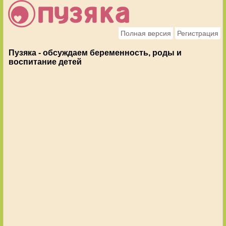
Полная версия
Регистрация
Пузяка - обсуждаем беременность, роды и
воспитание детей