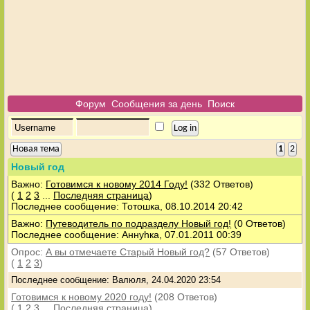
Форум
Сообщения за день
Поиск
Новая тема
1
2
Новый год
Важно:
Готовимся к новому 2014 Году!
(332 Ответов)
(
1
2
3
...
Последняя страница
)
Последнее сообщение: Тотошка, 08.10.2014 20:42
Важно:
Путеводитель по подразделу Новый год!
(0 Ответов)
Последнее сообщение: Аннуhка, 07.01.2011 00:39
Опрос:
А вы отмечаете Старый Новый год?
(57 Ответов)
(
1
2
3
)
Последнее сообщение: Валюля, 24.04.2020 23:54
Готовимся к новому 2020 году!
(208 Ответов)
(
1
2
3
...
Последняя страница
)