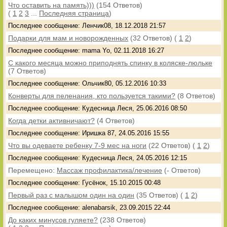
Что оставить на память)))
(154 Ответов)
(
1
2
3
...
Последняя страница
)
Последнее сообщение: Ленчик08, 18.12.2018 21:57
Подарки для мам и новорожденных
(32 Ответов)
(
1
2
)
Последнее сообщение: mama Yo, 02.11.2018 16:27
С какого месяца можно приподнять спинку в коляске-люльке
(7 Ответов)
Последнее сообщение: Ольчик80, 05.12.2016 10:33
Конверты для пеленания, кто пользуется такими?
(8 Ответов)
Последнее сообщение: Кудесница Леся, 25.06.2016 08:50
Когда детки активничают?
(4 Ответов)
Последнее сообщение: Иришка 87, 24.05.2016 15:55
Что вы одеваете ребенку 7-9 мес на ноги
(22 Ответов)
(
1
2
)
Последнее сообщение: Кудесница Леся, 24.05.2016 12:15
Перемещено:
Массаж профилактика/лечение
(- Ответов)
Последнее сообщение: Гусёнок, 15.10.2015 00:48
Первый раз с малышом один на один
(35 Ответов)
(
1
2
)
Последнее сообщение: alenabarsik, 23.09.2015 22:44
До каких минусов гуляете?
(238 Ответов)