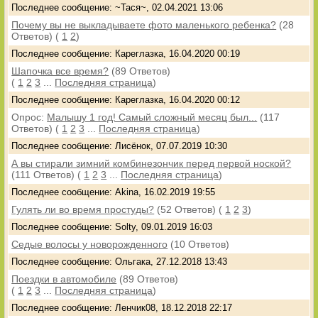
Последнее сообщение: ~Тася~, 02.04.2021 13:06
Почему вы не выкладываете фото маленького ребенка?
(28
Ответов)
(
1
2
)
Последнее сообщение: Кареглазка, 16.04.2020 00:19
Шапочка все время?
(89 Ответов)
(
1
2
3
...
Последняя страница
)
Последнее сообщение: Кареглазка, 16.04.2020 00:12
Опрос:
Малышу 1 год! Самый сложный месяц был...
(117
Ответов)
(
1
2
3
...
Последняя страница
)
Последнее сообщение: Лисёнок, 07.07.2019 10:30
А вы стирали зимний комбинезончик перед первой ноской?
(111 Ответов)
(
1
2
3
...
Последняя страница
)
Последнее сообщение: Akina, 16.02.2019 19:55
Гулять ли во время простуды?
(52 Ответов)
(
1
2
3
)
Последнее сообщение: Solty, 09.01.2019 16:03
Седые волосы у новорожденного
(10 Ответов)
Последнее сообщение: Ольгака, 27.12.2018 13:43
Поездки в автомобиле
(89 Ответов)
(
1
2
3
...
Последняя страница
)
Последнее сообщение: Ленчик08, 18.12.2018 22:17