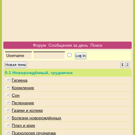
Форум
Сообщения за день
Поиск
Новая тема
1
2
0-1 Новорождённый, грудничок
Гигиена
Кормление
Сон
Пеленание
Газики и колики
Болезни новорождённых
Плач и крик
Психология грудничка