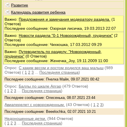
Развитие
Календарь развития ребенка
Важно:
Предложения и замечания модератору раздела.
(1
Ответов)
Последнее сообщение: Озорная лисичка, 19.03.2013 22:07
Важно:
Новости раздела "0-1 Новорождённый, грудничок"
(2
Ответов)
Последнее сообщение: Чихкошка, 17.03.2012 09:29
Важно:
Путеводитель по разделу: "Новорожденный,
грудничок"
(0 Ответов)
Последнее сообщение: Женечка_Joy, 19.11.2009 11:00
Опрос:
С каким весом и ростом родился ваш малыш
(989
Ответов)
(
1
2
3
...
Последняя страница
)
Последнее сообщение: Пчелка Майя, 09.07.2021 00:42
Опрос:
Баллы по шкале Апгар
(479 Ответов)
(
1
2
3
...
Последняя страница
)
Последнее сообщение: Олесенька, 08.07.2021 23:44
Авиаперелет с новорожденным.
(43 Ответов)
(
1
2
3
)
Последнее сообщение: Beeelochka, 02.07.2021 10:21
Недоношенные детки.
(944 Ответов)
(
1
2
3
...
Последняя страница
)