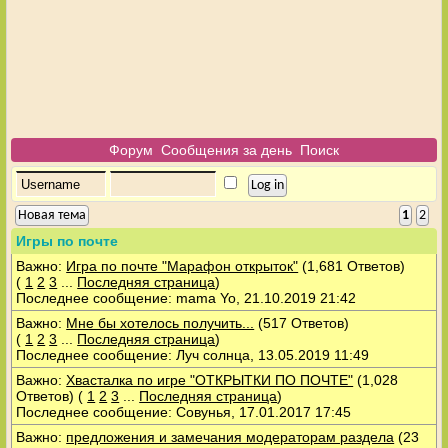
Форум
Сообщения за день
Поиск
Новая тема
1
2
Игры по почте
Важно:
Игра по почте "Марафон открыток"
(1,681 Ответов)
(
1
2
3
...
Последняя страница
)
Последнее сообщение: mama Yo, 21.10.2019 21:42
Важно:
Мне бы хотелось получить...
(517 Ответов)
(
1
2
3
...
Последняя страница
)
Последнее сообщение: Луч солнца, 13.05.2019 11:49
Важно:
Хвасталка по игре "ОТКРЫТКИ ПО ПОЧТЕ"
(1,028
Ответов)
(
1
2
3
...
Последняя страница
)
Последнее сообщение: Совунья, 17.01.2017 17:45
Важно:
предложения и замечания модераторам раздела
(23