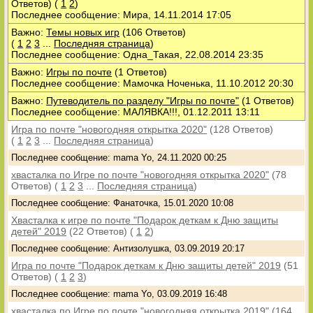
Ответов)
(
1
2
)
Последнее сообщение: Мира, 14.11.2014 17:05
Важно:
Темы новых игр
(106 Ответов)
(
1
2
3
...
Последняя страница
)
Последнее сообщение: Одна_Такая, 22.08.2014 23:35
Важно:
Игры по почте
(1 Ответов)
Последнее сообщение: Мамочка Ноченька, 11.10.2012 20:30
Важно:
Путеводитель по разделу "Игры по почте"
(1 Ответов)
Последнее сообщение: МАЛЯВКА!!!, 01.12.2011 13:11
Игра по почте "новогодняя открытка 2020"
(128 Ответов)
(
1
2
3
...
Последняя страница
)
Последнее сообщение: mama Yo, 24.11.2020 00:25
хвасталка по Игре по почте "новогодняя открытка 2020"
(78
Ответов)
(
1
2
3
...
Последняя страница
)
Последнее сообщение: Фанаточка, 15.01.2020 10:08
Хвасталка к игре по почте "Подарок деткам к Дню защиты
детей" 2019
(22 Ответов)
(
1
2
)
Последнее сообщение: Антизолушка, 03.09.2019 20:17
Игра по почте "Подарок деткам к Дню защиты детей" 2019
(51
Ответов)
(
1
2
3
)
Последнее сообщение: mama Yo, 03.09.2019 16:48
хвасталка по Игре по почте "новогодняя открытка 2019"
(164