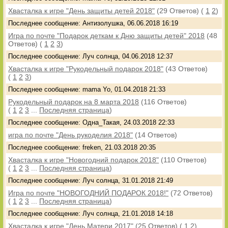
Хвасталка к игре "День защиты детей 2018"
(29 Ответов)
(
1
2
)
Последнее сообщение: Антизолушка, 06.06.2018 16:19
Игра по почте "Подарок деткам к Дню защиты детей" 2018
(48
Ответов)
(
1
2
3
)
Последнее сообщение: Луч солнца, 04.06.2018 12:37
Хвасталка к игре "Рукодельный подарок 2018"
(43 Ответов)
(
1
2
3
)
Последнее сообщение: mama Yo, 01.04.2018 21:33
Рукодельный подарок на 8 марта 2018
(116 Ответов)
(
1
2
3
...
Последняя страница
)
Последнее сообщение: Одна_Такая, 24.03.2018 22:33
игра по почте "День рукоделия 2018"
(14 Ответов)
Последнее сообщение: freken, 21.03.2018 20:35
Хвасталка к игре "Новогодний подарок 2018"
(110 Ответов)
(
1
2
3
...
Последняя страница
)
Последнее сообщение: Луч солнца, 31.01.2018 21:49
Игра по почте "НОВОГОДНИЙ ПОДАРОК 2018!"
(72 Ответов)
(
1
2
3
...
Последняя страница
)
Последнее сообщение: Луч солнца, 21.01.2018 14:18
Хвасталка к игре "День Матери 2017"
(25 Ответов)
(
1
2
)