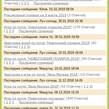
Ответов)
(
1
2
3
...
Последняя страница
)
Последнее сообщение: Юлик, 01.02.2019 08:04
Рукодельный подарок на 8 марта 2019
(2 Ответов)
Последнее сообщение: Луч солнца, 30.01.2019 20:38
Игра по почте "новогодняя открытка 2019"
(178 Ответов)
(
1
2
3
...
Последняя страница
)
Последнее сообщение: mama Yo, 30.01.2019 19:59
Хвасталка игрой по почте "Новогодний подарок 2019"
(40
Ответов)
(
1
2
3
)
Последнее сообщение: Луч солнца, 15.01.2019 19:04
Игра по почте "НОВОГОДНИЙ ПОДАРОК 2019!"
(94 Ответов)
(
1
2
3
...
Последняя страница
)
Последнее сообщение: Машутка, 10.01.2019 18:04
Хвасталка к игре по почте "День Матери 2018"
(19 Ответов)
Последнее сообщение: Луч солнца, 11.12.2018 14:45
Игра по почте "День Матери 2018"
(43 Ответов)
(
1
2
3
)
Последнее сообщение: Машутка, 06.12.2018 15:25
Игра по почте "Новогоднее послание"
(448 Ответов)
(
1
2
3
...
Последняя страница
)
Последнее сообщение: mama Yo, 31.10.2018 12:31