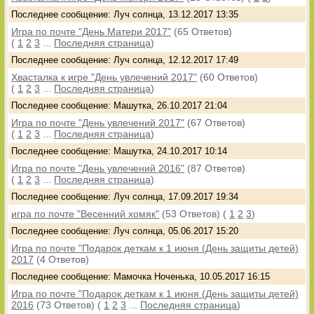
Последнее сообщение: Луч солнца, 13.12.2017 13:35
Игра по почте "День Матери 2017"
(65 Ответов)
(
1
2
3
...
Последняя страница
)
Последнее сообщение: Луч солнца, 12.12.2017 17:49
Хвасталка к игре "День увлечений 2017"
(60 Ответов)
(
1
2
3
...
Последняя страница
)
Последнее сообщение: Машутка, 26.10.2017 21:04
Игра по почте "День увлечений 2017"
(67 Ответов)
(
1
2
3
...
Последняя страница
)
Последнее сообщение: Машутка, 24.10.2017 10:14
Игра по почте "День увлечений 2016"
(87 Ответов)
(
1
2
3
...
Последняя страница
)
Последнее сообщение: Луч солнца, 17.09.2017 19:34
игра по почте "Весенний хомяк"
(53 Ответов)
(
1
2
3
)
Последнее сообщение: Луч солнца, 05.06.2017 15:20
Игра по почте "Подарок деткам к 1 июня (День защиты детей)
2017
(4 Ответов)
Последнее сообщение: Мамочка Ноченька, 10.05.2017 16:15
Игра по почте "Подарок деткам к 1 июня (День защиты детей)
2016
(73 Ответов)
(
1
2
3
...
Последняя страница
)