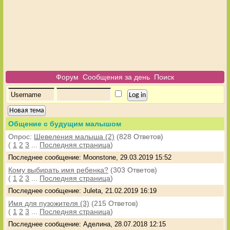
Форум
Сообщения за день
Поиск
Новая тема
Общение с будущим малышом
Опрос:
Шевеления малыша (2)
(828 Ответов)
(
1
2
3
...
Последняя страница
)
Последнее сообщение: Moonstone, 29.03.2019 15:52
Кому выбирать имя ребенка?
(303 Ответов)
(
1
2
3
...
Последняя страница
)
Последнее сообщение: Juleta, 21.02.2019 16:19
Имя для пузожителя (3)
(215 Ответов)
(
1
2
3
...
Последняя страница
)
Последнее сообщение: Аделина, 28.07.2018 12:15