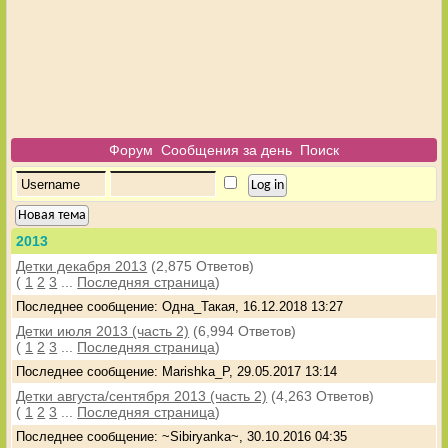
Форум
Сообщения за день
Поиск
Новая тема
2013
Детки декабря 2013
(2,875 Ответов)
(
1
2
3
...
Последняя страница
)
Последнее сообщение: Одна_Такая, 16.12.2018 13:27
Детки июля 2013 (часть 2)
(6,994 Ответов)
(
1
2
3
...
Последняя страница
)
Последнее сообщение: Marishka_P, 29.05.2017 13:14
Детки августа/сентября 2013 (часть 2)
(4,263 Ответов)
(
1
2
3
...
Последняя страница
)
Последнее сообщение: ~Sibiryanka~, 30.10.2016 04:35