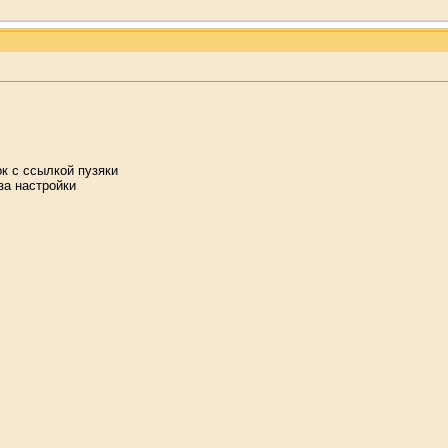
ок с ссылкой пузяки
за настройки