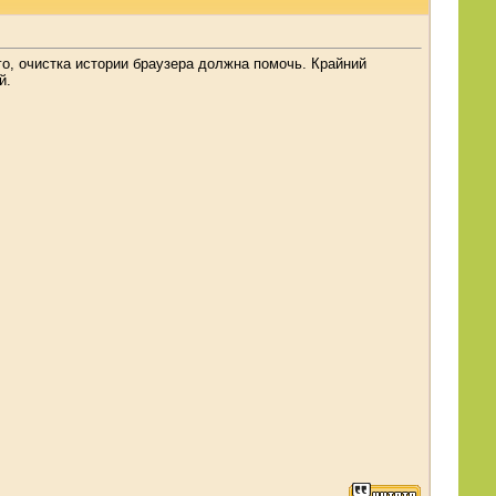
го, очистка истории браузера должна помочь. Крайний
й.