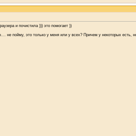
раузера и почистила ))) это помогает ))
.... не пойму, это только у меня или у всех? Причем у некоторых есть, н