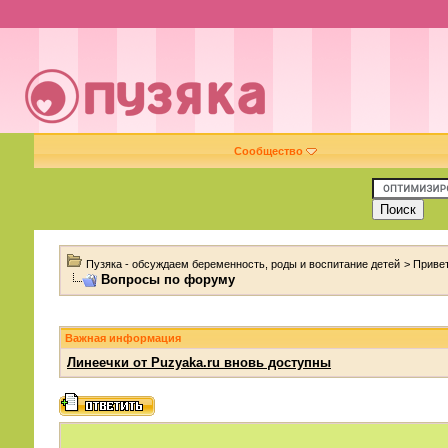
Сообщество
Пузяка - обсуждаем беременность, роды и воспитание детей
>
Привет
Вопросы по форуму
Важная информация
Линеечки от Puzyaka.ru вновь доступны