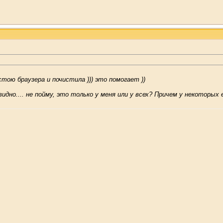
стою браузера и почистила ))) это помогает ))
видно.... не пойму, это только у меня или у всех? Причем у некоторых