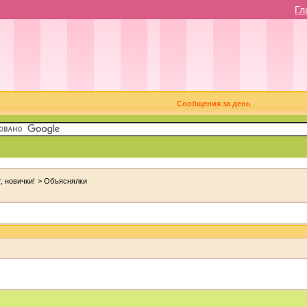
Гл
Сообщения за день
, новички!
>
Объяснялки