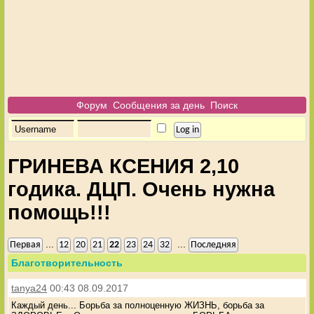
Форум
Сообщения за день
Поиск
ГРИНЕВА КСЕНИЯ 2,10
годика. ДЦП. Очень нужна
помощь!!!
...
...
Первая
12
20
21
22
23
24
32
Последняя
Благотворительность
tanya24
00:43 08.09.2017
Каждый день... Борьба за полноценную ЖИЗНЬ, борьба за