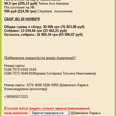
99,5 грн (255,13 руб)
Темна Ася Іванівна
Поступление на ЯК:
550 руб (214,50 грн)
Сбербанк, пополнение
СБОР ДО 20 НОЯБРЯ
Общая сумма к сбору: 30 000 грн (76 923,08 руб)
Собрано: 13 034,66 грн (33 422,21 руб)
Осталось собрать: 16 965,34 грн (43 500,87 руб)
Поддержите пожалуйста моего Ангелочка!!!
Номер карты:
5168-7572-9184-3144
5168-7572-3648-9185(мама Склярова Татьяна Николаевна)
Номер карты: 4276 4000 5586 6959 (Шевченко Лариса
Александровна (волонтер))
+380955571323
[Ссылки могут видеть только зарегистрированные
пользователи.
]
((Шевченко Лариса