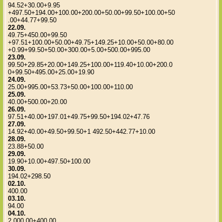
94.52+30.00+9.95
+497.50+194.00+100.00+200.00+50.00+99.50+100.00+50
.00+44.77+99.50
22.09.
49.75+450.00+99.50
+97.51+100.00+50.00+49.75+149.25+10.00+50.00+80.00
+0.99+99.50+50.00+300.00+5.00+500.00+995.00
23.09.
99.50+29.85+20.00+149.25+100.00+119.40+10.00+200.0
0+99.50+495.00+25.00+19.90
24.09.
25.00+995.00+53.73+50.00+100.00+110.00
25.09.
40.00+500.00+20.00
26.09.
97.51+40.00+197.01+49.75+99.50+194.02+47.76
27.09.
14.92+40.00+49.50+99.50+1 492.50+442.77+10.00
28.09.
23.88+50.00
29.09.
19.90+10.00+497.50+100.00
30.09.
194.02+298.50
02.10.
400.00
03.10.
94.00
04.10.
2 000.00+400.00