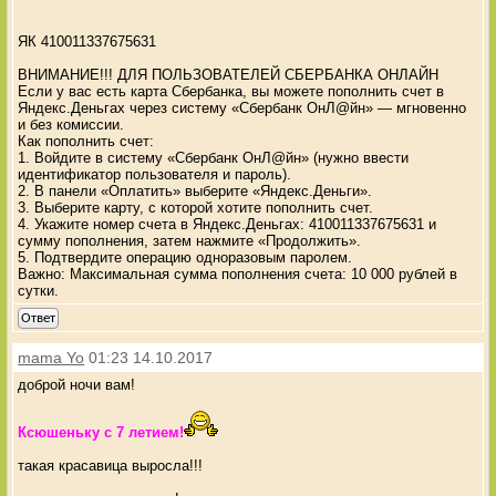
ЯК 410011337675631
ВНИМАНИЕ!!! ДЛЯ ПОЛЬЗОВАТЕЛЕЙ СБЕРБАНКА ОНЛАЙН
Если у вас есть карта Сбербанка, вы можете пополнить счет в
Яндекс.Деньгах через систему «Сбербанк ОнЛ@йн» — мгновенно
и без комиссии.
Как пополнить счет:
1. Войдите в систему «Сбербанк ОнЛ@йн» (нужно ввести
идентификатор пользователя и пароль).
2. В панели «Оплатить» выберите «Яндекс.Деньги».
3. Выберите карту, с которой хотите пополнить счет.
4. Укажите номер счета в Яндекс.Деньгах: 410011337675631 и
сумму пополнения, затем нажмите «Продолжить».
5. Подтвердите операцию одноразовым паролем.
Важно: Максимальная сумма пополнения счета: 10 000 рублей в
сутки.
Ответ
mama Yo
01:23 14.10.2017
доброй ночи вам!
Ксюшеньку с 7 летием!
такая красавица выросла!!!