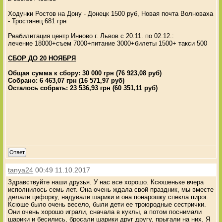
Ходунки Ростов на Дону - Донецк 1500 руб, Новая почта Волноваха
- Тростянец 681 грн
Реабилитация центр Инново г. Львов с 20.11. по 02.12.:
лечение 18000+съем 7000+питание 3000+билеты 1500+ такси 500
СБОР ДО 20 НОЯБРЯ
Общая сумма к сбору: 30 000 грн (76 923,08 руб)
Собрано: 6 463,07 грн (16 571,97 руб)
Осталось собрать: 23 536,93 грн (60 351,11 руб)
Ответ
tanya24
00:49 11.10.2017
Здравствуйте наши друзья. У нас все хорошо. Ксюшеньке вчера
исполнилось семь лет. Она очень ждала свой праздник, мы вместе
делали цифорку, надували шарики и она понарошку спекла пирог.
Ксюше было очень весело, были дети ее троюродные сестрички.
Они очень хорошо играли, сначала в куклы, а потом поснимали
шарики и бесились, бросали шарики друг другу, прыгали на них. Я