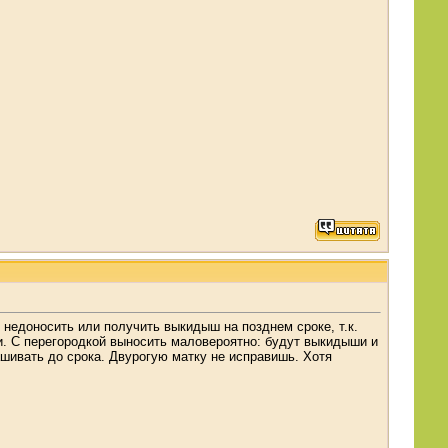
 недоносить или получить выкидыш на позднем сроке, т.к.
ки. С перегородкой выносить маловероятно: будут выкидыши и
ашивать до срока. Двурогую матку не исправишь. Хотя