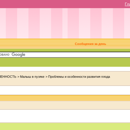
Гл
Сообщения за день
МЕННОСТЬ
>
Малыш в пузяке
>
Проблемы и особенности развития плода