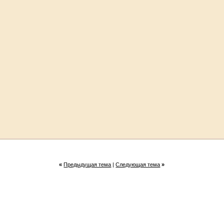
«
Предыдущая тема
|
Следующая тема
»