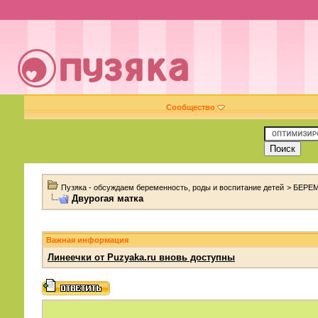
Сообщество
Пузяка - обсуждаем беременность, роды и воспитание детей
>
БЕРЕ
Двурогая матка
Важная информация
Линеечки от Puzyaka.ru вновь доступны