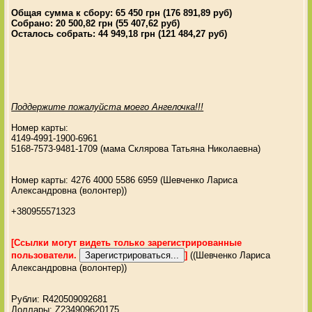
Общая сумма к сбору: 65 450 грн (176 891,89 руб)
Собрано: 20 500,82 грн (55 407,62 руб)
Осталось собрать: 44 949,18 грн (121 484,27 руб)
Поддержите пожалуйста моего Ангелочка!!!
Номер карты:
4149-4991-1900-6961
5168-7573-9481-1709 (мама Склярова Татьяна Николаевна)
Номер карты: 4276 4000 5586 6959 (Шевченко Лариса
Александровна (волонтер))
+380955571323
[Ссылки могут видеть только зарегистрированные
пользователи.
]
((Шевченко Лариса
Александровна (волонтер))
Рубли: R420509092681
Доллары: Z234909620175