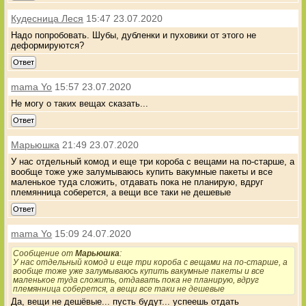
Кудесница Леся
15:47 23.07.2020
Надо попробовать. Шубы, дубленки и пуховики от этого не
деформируются?
Ответ
mama Yo
15:57 23.07.2020
Не могу о таких вещах сказать...
Ответ
Марьюшка
21:49 23.07.2020
У нас отдельный комод и еще три короба с вещами на по-старше, а
вообще тоже уже залумываюсь купить вакумные пакеты и все
маленькое туда сложить, отдавать пока не планирую, вдруг
племянница соберется, а вещи все таки не дешевые
Ответ
mama Yo
15:09 24.07.2020
Сообщение от
Марьюшка
:
У нас отдельный комод и еще три короба с вещами на по-старше, а
вообще тоже уже залумываюсь купить вакумные пакеты и все
маленькое туда сложить, отдавать пока не планирую, вдруг
племянница соберется, а вещи все таки не дешевые
Да, вещи не дешёвые... пусть будут... успеешь отдать