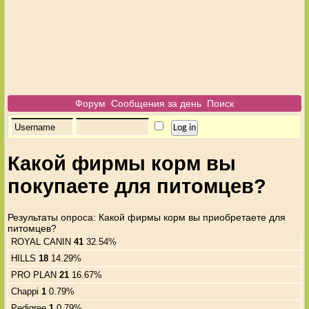
Форум
Сообщения за день
Поиск
Какой фирмы корм вы
покупаете для питомцев?
Результаты опроса
: Какой фирмы корм вы приобретаете для
питомцев?
ROYAL CANIN
41
32.54%
HILLS
18
14.29%
PRO PLAN
21
16.67%
Chappi
1
0.79%
Pedigree
1
0.79%