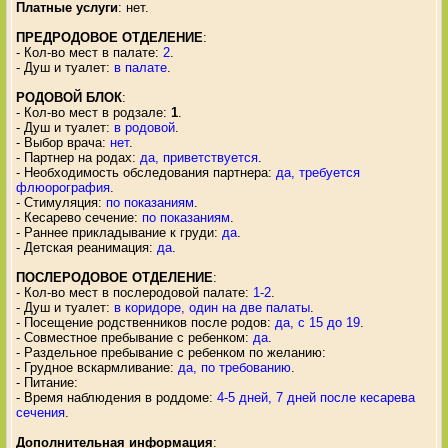
Платные услуги
: нет.
ПРЕДРОДОВОЕ ОТДЕЛЕНИЕ
:
- Кол-во мест в палате:
2
.
- Душ и туалет:
в палате
.
РОДОВОЙ БЛОК
:
- Кол-во мест в родзале:
1
.
- Душ и туалет:
в родовой
.
- Выбор врача:
нет
.
- Партнер на родах:
да, приветствуется
.
- Необходимость обследования партнера:
да, требуется
флюорография
.
- Стимуляция:
по показаниям
.
- Кесарево сечение:
по показаниям
.
- Раннее прикладывание к груди:
да
.
- Детская реанимация:
да
.
ПОСЛЕРОДОВОЕ ОТДЕЛЕНИЕ
:
- Кол-во мест в послеродовой палате:
1-2
.
- Душ и туалет:
в коридоре, один на две палаты
.
- Посещение родственников после родов:
да, с 15 до 19
.
- Совместное пребывание с ребенком:
да
.
- Раздельное пребывание с ребенком по желанию:
- Грудное вскармливание:
да, по требованию
.
- Питание:
- Время наблюдения в роддоме:
4-5 дней, 7 дней после кесарева
сечения
.
Дополнительная информация
: