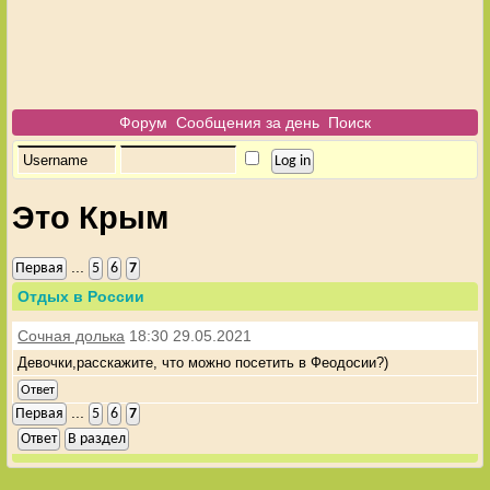
Форум
Сообщения за день
Поиск
Это Крым
...
Первая
5
6
7
Отдых в России
Сочная долька
18:30 29.05.2021
Девочки,расскажите, что можно посетить в Феодосии?)
Ответ
...
Первая
5
6
7
Ответ
В раздел