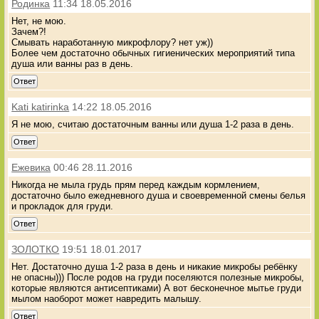
Родинка
11:34 18.05.2016
Нет, не мою.
Зачем?!
Смывать наработанную микрофлору? нет уж))
Более чем достаточно обычных гигиенических мероприятий типа
душа или ванны раз в день.
Ответ
Kati katirinka
14:22 18.05.2016
Я не мою, считаю достаточным ванны или душа 1-2 раза в день.
Ответ
Ежевика
00:46 28.11.2016
Никогда не мыла грудь прям перед каждым кормлением,
достаточно было ежедневного душа и своевременной смены белья
и прокладок для груди.
Ответ
ЗОЛОТКО
19:51 18.01.2017
Нет. Достаточно душа 1-2 раза в день и никакие микробы ребёнку
не опасны))) После родов на груди поселяются полезные микробы,
которые являются антисептиками) А вот бесконечное мытье груди
мылом наоборот может навредить малышу.
Ответ