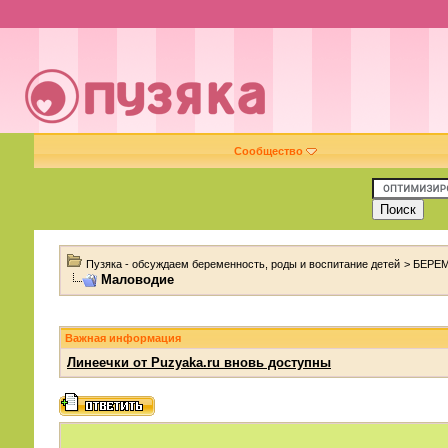
Сообщество
Пузяка - обсуждаем беременность, роды и воспитание детей
>
БЕРЕ
Маловодие
Важная информация
Линеечки от Puzyaka.ru вновь доступны