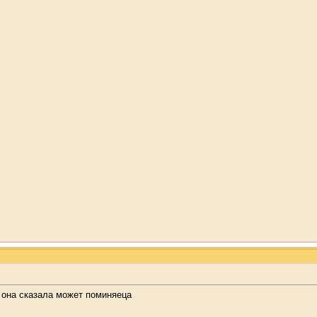
 она сказала может поминяеца