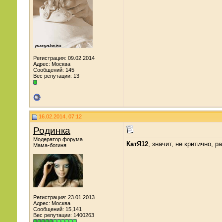
Регистрация: 09.02.2014
Адрес: Москва
Сообщений: 145
Вес репутации:
13
16.02.2014, 07:12
Родинка
Модератор форума
КатЯ12
, значит, не критично, р
Мама-богиня
Регистрация: 23.01.2013
Адрес: Москва
Сообщений: 15,141
Вес репутации:
1400263