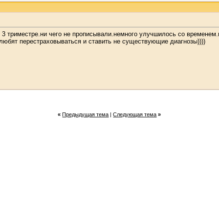
 3 триместре.ни чего не прописывали.немного улучшилось со временем.
 любят перестраховываться и ставить не существующие диагнозы))))
«
Предыдущая тема
|
Следующая тема
»