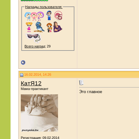
Награды пользователя:
Всего наград
: 29
16.02.2014, 14:26
КатЯ12
Мама-практикант
Это главное
Регистрация: 09.02.2014