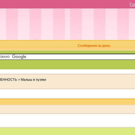
Гл
Сообщения за день
МЕННОСТЬ
>
Малыш в пузяке