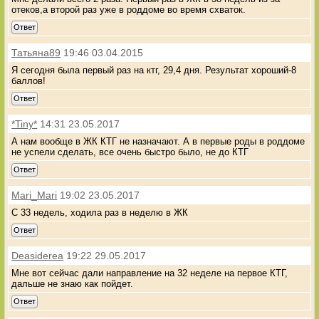
отеков,а второй раз уже в роддоме во время схваток.
Ответ
Татьяна89
19:46 03.04.2015
Я сегодня была первый раз на ктг, 29,4 дня. Результат хороший-8
баллов!
Ответ
*Tiny*
14:31 23.05.2017
А нам вообще в ЖК КТГ не назначают. А в первые роды в роддоме
не успели сделать, все очень быстро было, не до КТГ
Ответ
Mari_Mari
19:02 23.05.2017
С 33 недель, ходила раз в неделю в ЖК
Ответ
Deasiderea
19:22 29.05.2017
Мне вот сейчас дали направление на 32 неделе на первое КТГ,
дальше не знаю как пойдет.
Ответ