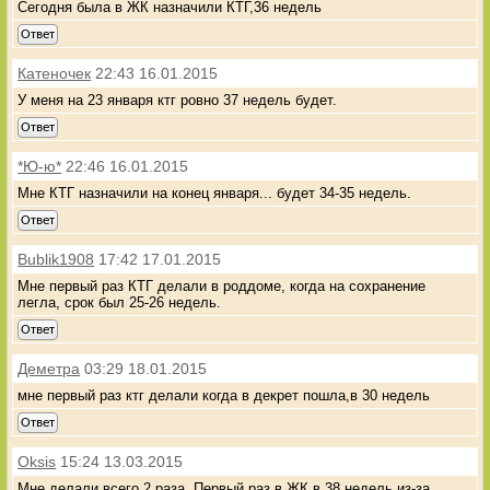
Сегодня была в ЖК назначили КТГ,36 недель
Ответ
Катеночек
22:43 16.01.2015
У меня на 23 января ктг ровно 37 недель будет.
Ответ
*Ю-ю*
22:46 16.01.2015
Мне КТГ назначили на конец января... будет 34-35 недель.
Ответ
Bublik1908
17:42 17.01.2015
Мне первый раз КТГ делали в роддоме, когда на сохранение
легла, срок был 25-26 недель.
Ответ
Деметра
03:29 18.01.2015
мне первый раз ктг делали когда в декрет пошла,в 30 недель
Ответ
Oksis
15:24 13.03.2015
Мне делали всего 2 раза. Первый раз в ЖК в 38 недель из-за