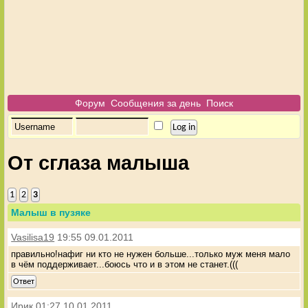
Форум
Сообщения за день
Поиск
От сглаза малыша
1
2
3
Малыш в пузяке
Vasilisa19
19:55 09.01.2011
правильно!нафиг ни кто не нужен больше...только муж меня мало
в чём поддерживает...боюсь что и в этом не станет.(((
Ответ
Ирик
01:27 10.01.2011