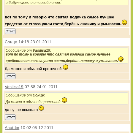
и бабуля моя по отцовой линии.
вот по тому и говорю что святая водичка самое лучшее
средство от сглаза.ушли гости,берёшь ляличку и умываешь
Ответ
Сонце
14:18 23.01.2011
Сообщение от
Vasilisa19
:
вот по тому и говорю что святая водичка самое лучшее
средство от сглаза.ушли гости,берёшь ляличку и умываешь
Да можно и обычной проточной
Ответ
Vasilisa19
07:58 24.01.2011
Сообщение от
Сонце
:
Да можно и обычной проточной
да ну..не помогает
Ответ
Anut-ka
10:02 05.12.2011