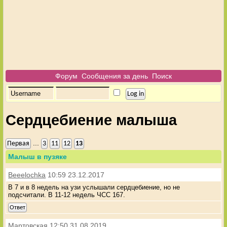
Форум
Сообщения за день
Поиск
Сердцебиение малыша
...
Первая
3
11
12
13
Малыш в пузяке
Beeelochka
10:59 23.12.2017
В 7 и в 8 недель на узи услышали сердцебиение, но не
подсчитали. В 11-12 недель ЧСС 167.
Ответ
Мартовская
12:50 31.08.2019