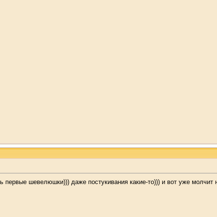
 первые шевелюшки))) даже постукивания какие-то))) и вот уже молчит