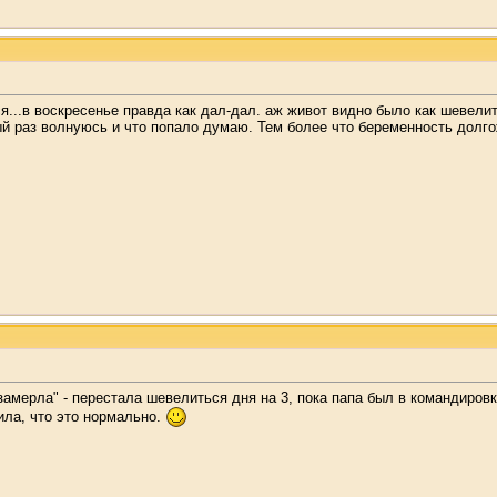
...в воскресенье правда как дал-дал. аж живот видно было как шевелитс
ый раз волнуюсь и что попало думаю. Тем более что беременность долг
амерла" - перестала шевелиться дня на 3, пока папа был в командировке
ла, что это нормально.