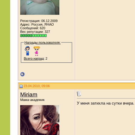
Регистрация: 06.12.2009
Адрес: Россия, ЯНАО
Сообщений: 620
Вес репутации:
327
Награды пользователя:
Всего наград
: 2
23.04.2010, 09:06
Miriam
Мама-академик
У меня затихла на сутки вчера