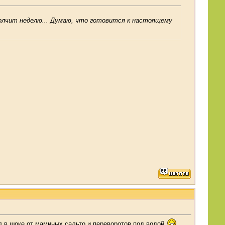
 молчит неделю... Думаю, что готовится к настоящему
 в шоке от маминых сальто и переворотов под водой