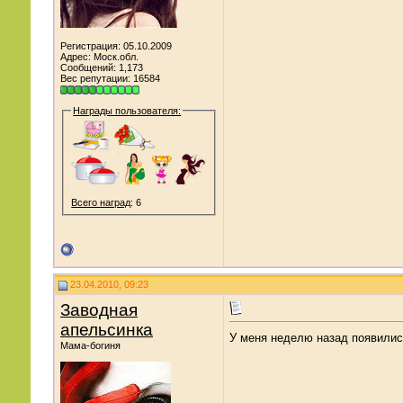
Регистрация: 05.10.2009
Адрес: Моск.обл.
Сообщений: 1,173
Вес репутации:
16584
Награды пользователя:
Всего наград
: 6
23.04.2010, 09:23
Заводная
апельсинка
У меня неделю назад появились
Мама-богиня