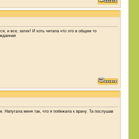
я, и все, затих! И хоть читала что это в общем то
ожданная
. Напугала меня так, что я побежала к врачу. Та послушав