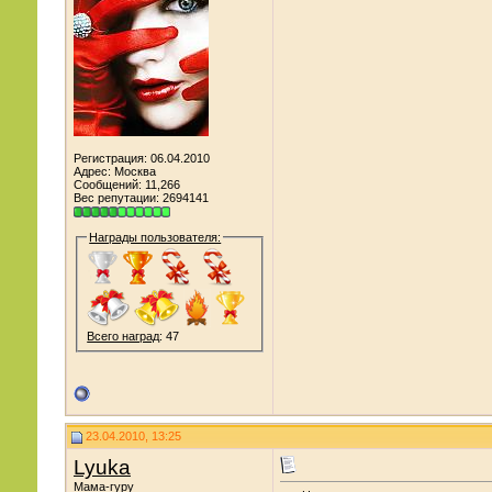
Регистрация: 06.04.2010
Адрес: Москва
Сообщений: 11,266
Вес репутации:
2694141
Награды пользователя:
Всего наград
: 47
23.04.2010, 13:25
Lyuka
Мама-гуру