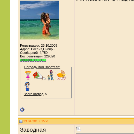
Регистрация: 23.10.2008
Адрес: Россия,Сибирь
Сообщений: 4,750
Вес репутации:
229020
Награды пользователя:
Всего наград
: 5
23.04.2010, 15:20
Заводная