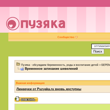
Сообщество
Пузяка - обсуждаем беременность, роды и воспитание детей
>
БЕРЕ
Временное затихание шевелений
Важная информация
Линеечки от Puzyaka.ru вновь доступны