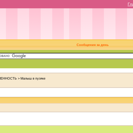
Гл
Сообщения за день
МЕННОСТЬ
>
Малыш в пузяке