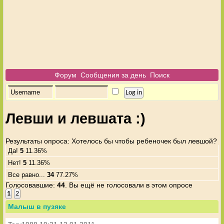
Форум
Сообщения за день
Поиск
Левши и левшата :)
Результаты опроса
: Хотелось бы чтобы ребеночек был левшой?
Да!
5
11.36%
Нет!
5
11.36%
Все равно...
34
77.27%
Голосовавшие:
44
. Вы ещё не голосовали в этом опросе
1
2
Малыш в пузяке