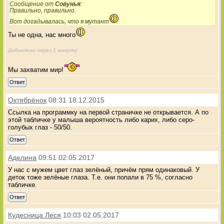
Сообщение от
Совунья
:
Правильно, правильно.
Вот догадывалась, что я мутант
Ты не одна, нас много
Добавлено через 1 минуту
Мы захватим мир!
Ответ
Октябрёнок
08:31 18.12.2015
Ссылка на программку на первой страничке не открывается. А по
этой табличке у малыша вероятность либо карих, либо серо-
голубых глаз - 50/50.
Ответ
Аделина
09:51 02.05.2017
У нас с мужем цвет глаз зелёный, причём прям одинаковый. У
деток тоже зелёные глаза. Т.е. они попали в 75 %, согласно
табличке.
Ответ
Кудесница Леся
10:03 02.05.2017