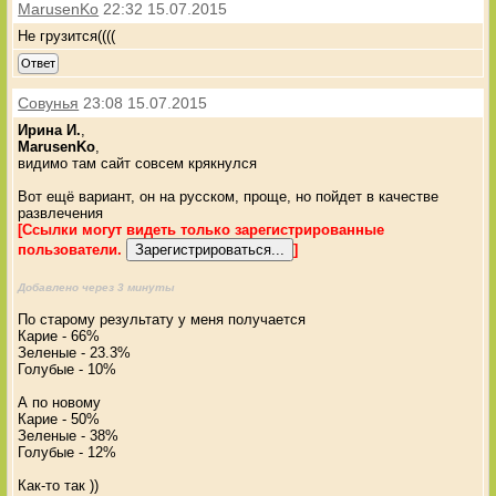
MarusenKo
22:32 15.07.2015
Не грузится((((
Ответ
Совунья
23:08 15.07.2015
Ирина И.
,
MarusenKo
,
видимо там сайт совсем крякнулся
Вот ещё вариант, он на русском, проще, но пойдет в качестве
развлечения
[Ссылки могут видеть только зарегистрированные
пользователи.
]
Добавлено через 3 минуты
По старому результату у меня получается
Карие - 66%
Зеленые - 23.3%
Голубые - 10%
А по новому
Карие - 50%
Зеленые - 38%
Голубые - 12%
Как-то так ))