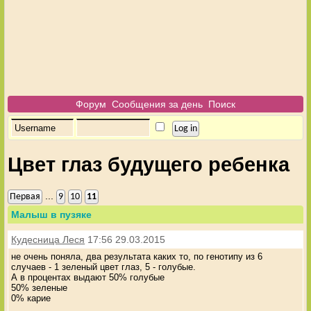
Форум
Сообщения за день
Поиск
Цвет глаз будущего ребенка
...
Первая
9
10
11
Малыш в пузяке
Кудесница Леся
17:56 29.03.2015
не очень поняла, два результата каких то, по генотипу из 6
случаев - 1 зеленый цвет глаз, 5 - голубые.
А в процентах выдают 50% голубые
50% зеленые
0% карие