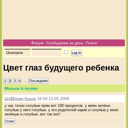
Форум
Сообщения за день
Поиск
Цвет глаз будущего ребенка
...
1
2
3
4
Последняя
Малыш в пузяке
Шу$$трая Краля
16:59 13.05.2009
у нас точно голубые прям вот 100 процентов. у меян зелёно-
голубые у него голубые. у его родителей карие и голубые,у моих
зелёные и голубые..вот так вот!
Ответ