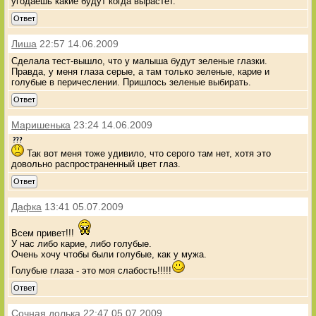
угодаешь какие будут когда вырастет.
Ответ
Лиша
22:57 14.06.2009
Сделала тест-вышло, что у малыша будут зеленые глазки.
Правда, у меня глаза серые, а там только зеленые, карие и
голубые в перичеслении. Пришлось зеленые выбирать.
Ответ
Маришенька
23:24 14.06.2009
Так вот меня тоже удивило, что серого там нет, хотя это
довольно распространенный цвет глаз.
Ответ
Дафка
13:41 05.07.2009
Всем привет!!!
У нас либо карие, либо голубые.
Очень хочу чтобы были голубые, как у мужа.
Голубые глаза - это моя слабость!!!!!
Ответ
Сочная долька
22:47 05.07.2009