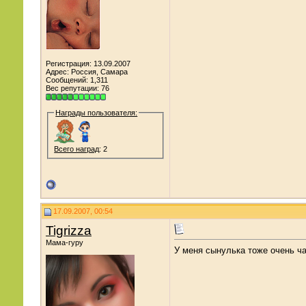
Регистрация: 13.09.2007
Адрес: Россия, Самара
Сообщений: 1,311
Вес репутации:
76
Награды пользователя:
Всего наград
: 2
17.09.2007, 00:54
Tigrizza
Мама-гуру
У меня сынулька тоже очень ча