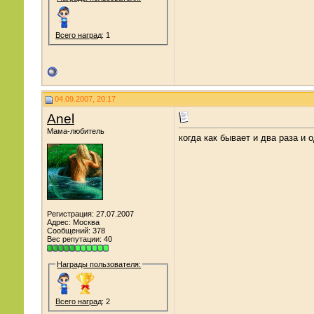
Всего наград
: 1
04.09.2007, 20:17
Anel
Мама-любитель
когда как бывает и два раза и 
Регистрация: 27.07.2007
Адрес: Москва
Сообщений: 378
Вес репутации:
40
Награды пользователя:
Всего наград
: 2