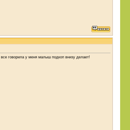
м! все говорила у меня малыш подкоп внизу делает!