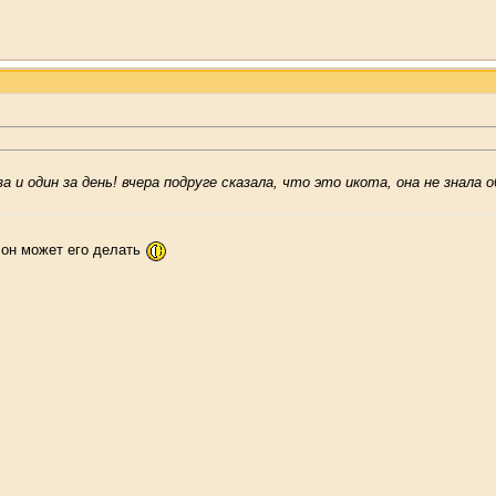
за и один за день! вчера подруге сказала, что это икота, она не знала
 он может его делать