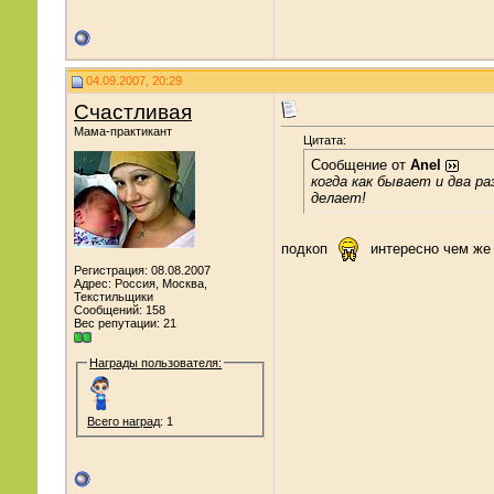
04.09.2007, 20:29
Счастливая
Мама-практикант
Цитата:
Сообщение от
Anel
когда как бывает и два ра
делает!
подкоп
интересно чем же
Регистрация: 08.08.2007
Адрес: Россия, Москва,
Текстильщики
Сообщений: 158
Вес репутации:
21
Награды пользователя:
Всего наград
: 1