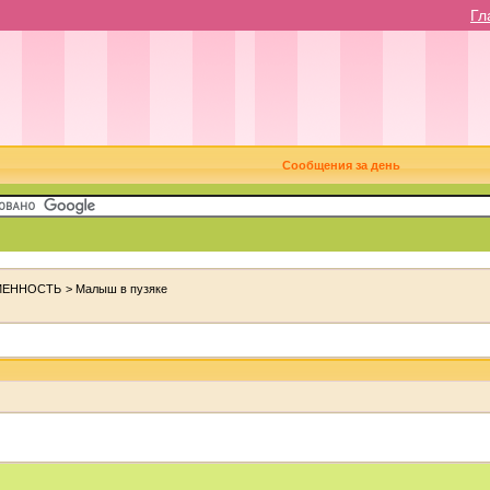
Гл
Сообщения за день
МЕННОСТЬ
>
Малыш в пузяке