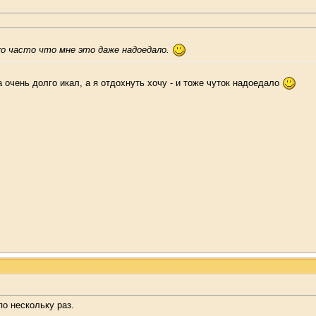
ко часто что мне это даже надоедало.
а очень долго икал, а я отдохнуть хочу - и тоже чуток надоедало
о нескольку раз.