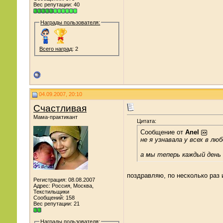
Вес репутации:
40
Награды пользователя:
Всего наград
: 2
04.09.2007, 20:10
Счастливая
Мама-практикант
Цитата:
Сообщение от
Anel
не я узнавала у всех в лю
а мы теперь каждый день 
поздравляю, по несколько раз 
Регистрация: 08.08.2007
Адрес: Россия, Москва,
Текстильщики
Сообщений: 158
Вес репутации:
21
Награды пользователя: