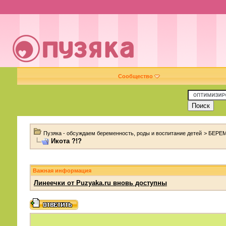
Сообщество
Пузяка - обсуждаем беременность, роды и воспитание детей
>
БЕРЕ
Икота ?!?
Важная информация
Линеечки от Puzyaka.ru вновь доступны