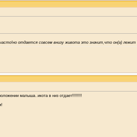
часто!но отдается совсем внизу живота это значит,что он(а) лежит 
оложении малыша..икота в низ отдает!!!!!!!!
м!