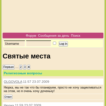
Форум
Сообщения за день
Поиск
Святые места
...
Первая
2
3
4
Религиозные вопросы
OLGOVOLA
11:57 23.07.2009
Нюрка, мы не так что бы планируем, просто не хочу зацикливаться
на этом, но я очень хочу доченьку!
Ответ
Нюрка
11:59 23.07.2009