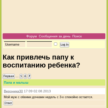
Форум
Сообщения за день
Поиск
Как привлечь папу к
воспитанию ребенка?
...
Первая
5
6
7
Папа и малыш
Вероника30
17:09 02.08.2013
Мой муж с обеими дочками недель с 3-х спокойно остается.
Ответ