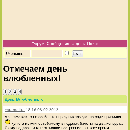
Форум
Сообщения за день
Поиск
Отмечаем день
влюбленных!
1
2
3
4
День Влюбленных
caramellka
18:16 08.02.2012
А я сама как-то не особо этот праздник жалую, но ради приличия
купила мужчине любимому в подарок билеты на два концерта.
И ему подарок, и мне отличное настроение, а также время