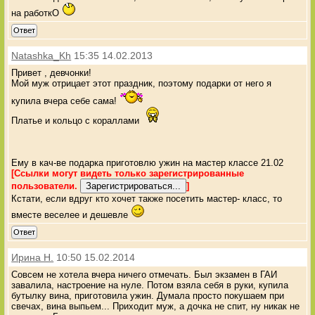
на работкО
Ответ
Natashka_Kh
15:35 14.02.2013
Привет , девчонки!
Мой муж отрицает этот праздник, поэтому подарки от него я
купила вчера себе сама!
Платье и кольцо с кораллами
Ему в кач-ве подарка приготовлю ужин на мастер классе 21.02
[Ссылки могут видеть только зарегистрированные
пользователи.
]
Кстати, если вдруг кто хочет также посетить мастер- класс, то
вместе веселее и дешевле
Ответ
Ирина Н.
10:50 15.02.2014
Совсем не хотела вчера ничего отмечать. Был экзамен в ГАИ
завалила, настроение на нуле. Потом взяла себя в руки, купила
бутылку вина, приготовила ужин. Думала просто покушаем при
свечах, вина выпьем... Приходит муж, а дочка не спит, ну никак не