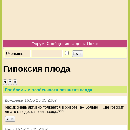
Форум
Сообщения за день
Поиск
Гипоксия плода
1
2
3
Проблемы и особенности развития плода
Дождинка
16:56 25.05.2007
Масик очень активно толкается в животе, аж больно .....не говорит
ли это о недостаче кислорода???
Ответ
Fleur
16:57 25.05.2007