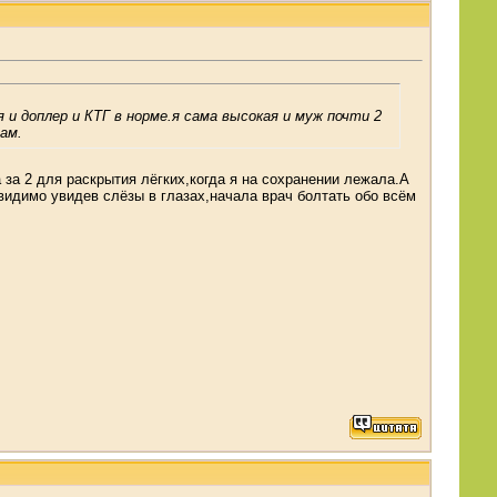
и доплер и КТГ в норме.я сама высокая и муж почти 2
ам.
за 2 для раскрытия лёгких,когда я на сохранении лежала.А
видимо увидев слёзы в глазах,начала врач болтать обо всём