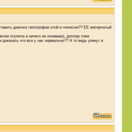
ставить диагноз гипотрофии этой и гипоксии?? ЕЕ матерчатый
овсем отупела и ничего не понимаю), доплер тоже
м доказать что все у нас нормально?? А то ведь упекут в