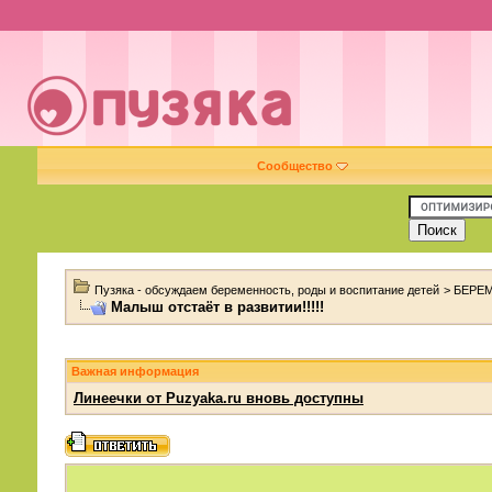
Сообщество
Пузяка - обсуждаем беременность, роды и воспитание детей
>
БЕРЕ
Малыш отстаёт в развитии!!!!!
Важная информация
Линеечки от Puzyaka.ru вновь доступны