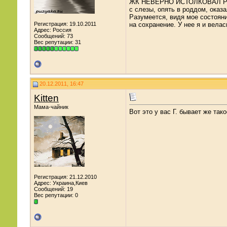
ЖК НЕВЕРНО ИСТОЛКОВАЛ РЕЗУЛ
с слезы, опять в роддом, ока
Разумеется, видя мое состояни
Регистрация: 19.10.2011
на сохранение. У нее я и вела
Адрес: Россия
Сообщений: 73
Вес репутации:
31
20.12.2011, 16:47
Kitten
Мама-чайник
Вот это у вас Г. бывает же так
Регистрация: 21.12.2010
Адрес: Украина,Киев
Сообщений: 19
Вес репутации:
0