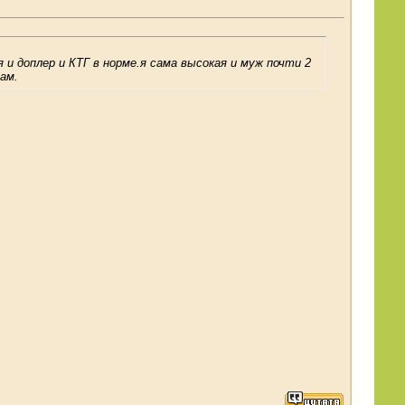
и доплер и КТГ в норме.я сама высокая и муж почти 2
ам.