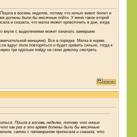
. Пошла в восемь неделек, потому что ночью живот болел и
емя должны были бы месячные пойти. У меня такое второй
сала и сказала, что матка может кровоточить в дни, когда
 что вкупе с выделениями может означать замершею
 замечательной женщине). Все в порядке. Матка в норме.
ли вдруг боли повторяться и будет кровить сильно, тогда к
, через три ндельки пойду на свою девочку смотреть.
овиться. Пошла в восемь неделек, потому что ночью
 что как раз в это время должны были бы месячные
коила, свечки с паповерином прописала и сказала, что