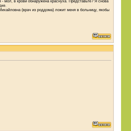
ол, в крови обнаружена краснуха. Представьте? Я снова
дке.
Михайловна (врач из роддома) ложит меня в больницу, якобы