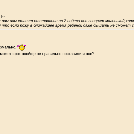
з
 вам.нам ставят отставание на 2 недели.вес говорят маленький,хотя 
л что если рожу в ближайшее время ребенок даже дышать не сможет с
ормально,
к может срок вообще не правильно поставили и все?