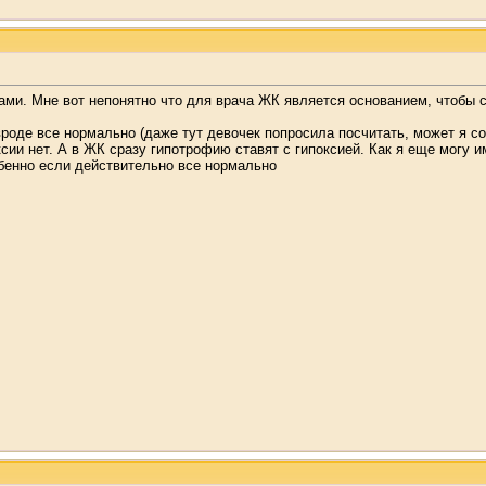
ами. Мне вот непонятно что для врача ЖК является основанием, чтобы 
 вроде все нормально (даже тут девочек попросила посчитать, может я с
ксии нет. А в ЖК сразу гипотрофию ставят с гипоксией. Как я еще могу и
обенно если действительно все нормально