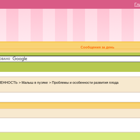
Гл
Сообщения за день
МЕННОСТЬ
>
Малыш в пузяке
>
Проблемы и особенности развития плода