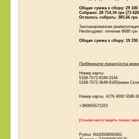
Общая сумма к сбору: 29 100 г
Собрано: 28 714,34 грн (73 626
Осталось собрать: 385,66 грн 
Запланированная реабилитация 
Необходимо: лечение 8680 грн +
Общая сумма к сбору: 19 330 г
Поддержите пожалуйста моего
Номер карты:
5168-7572-9184-3144
5168-7572-3648-9185(мама Скл
Номер карты: 4276 4000 5586 6
+380955571323
[Ссылки могут видеть только зар
Рубли: R420509092681