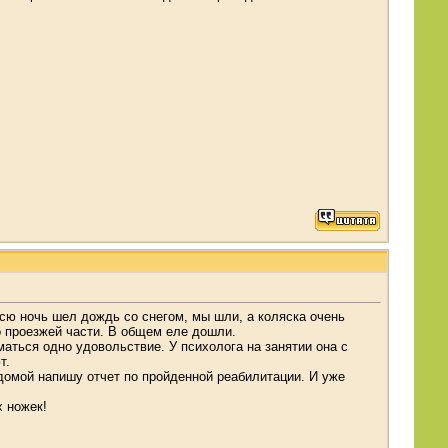
всю ночь шел дождь со снегом, мы шли, а коляска очень
о проезжей части. В общем еле дошли.
маться одно удовольствие. У психолога на занятии она с
т.
 домой напишу отчет по пройденной реабилитации. И уже
х ножек!