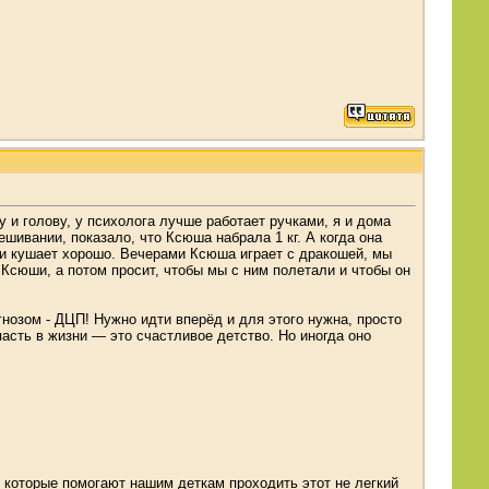
 и голову, у психолога лучше работает ручками, я и дома
шивании, показало, что Ксюша набрала 1 кг. А когда она
я и кушает хорошо. Вечерами Ксюша играет с дракошей, мы
т Ксюши, а потом просит, чтобы мы с ним полетали и чтобы он
нозом - ДЦП! Нужно идти вперёд и для этого нужна, просто
сть в жизни — это счастливое детство. Но иногда оно
 которые помогают нашим деткам проходить этот не легкий