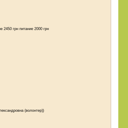
е 2450 грн питание 2000 грн
ександровна (волонтер))