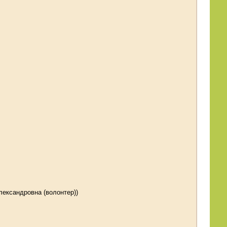
ександровна (волонтер))