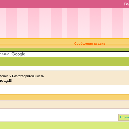
Гл
Сообщения за день
ления
>
Благотворительность
ощь!!!
Стран