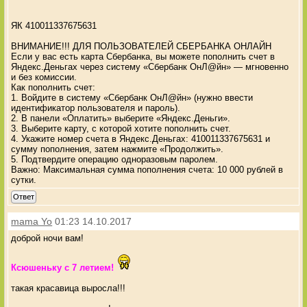
ЯК 410011337675631
ВНИМАНИЕ!!! ДЛЯ ПОЛЬЗОВАТЕЛЕЙ СБЕРБАНКА ОНЛАЙН
Если у вас есть карта Сбербанка, вы можете пополнить счет в
Яндекс.Деньгах через систему «Сбербанк ОнЛ@йн» — мгновенно
и без комиссии.
Как пополнить счет:
1. Войдите в систему «Сбербанк ОнЛ@йн» (нужно ввести
идентификатор пользователя и пароль).
2. В панели «Оплатить» выберите «Яндекс.Деньги».
3. Выберите карту, с которой хотите пополнить счет.
4. Укажите номер счета в Яндекс.Деньгах: 410011337675631 и
сумму пополнения, затем нажмите «Продолжить».
5. Подтвердите операцию одноразовым паролем.
Важно: Максимальная сумма пополнения счета: 10 000 рублей в
сутки.
Ответ
mama Yo
01:23 14.10.2017
доброй ночи вам!
Ксюшеньку с 7 летием!
такая красавица выросла!!!