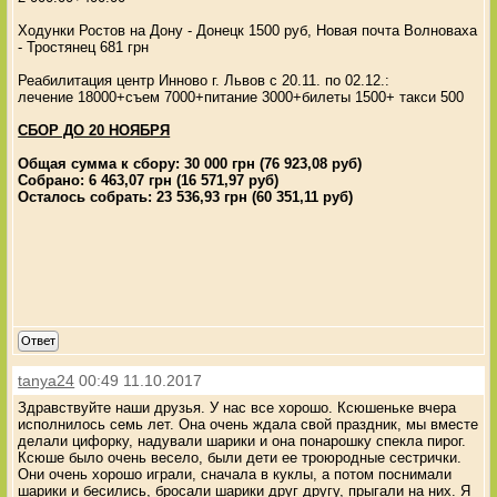
Ходунки Ростов на Дону - Донецк 1500 руб, Новая почта Волноваха
- Тростянец 681 грн
Реабилитация центр Инново г. Львов с 20.11. по 02.12.:
лечение 18000+съем 7000+питание 3000+билеты 1500+ такси 500
СБОР ДО 20 НОЯБРЯ
Общая сумма к сбору: 30 000 грн (76 923,08 руб)
Собрано: 6 463,07 грн (16 571,97 руб)
Осталось собрать: 23 536,93 грн (60 351,11 руб)
Ответ
tanya24
00:49 11.10.2017
Здравствуйте наши друзья. У нас все хорошо. Ксюшеньке вчера
исполнилось семь лет. Она очень ждала свой праздник, мы вместе
делали цифорку, надували шарики и она понарошку спекла пирог.
Ксюше было очень весело, были дети ее троюродные сестрички.
Они очень хорошо играли, сначала в куклы, а потом поснимали
шарики и бесились, бросали шарики друг другу, прыгали на них. Я