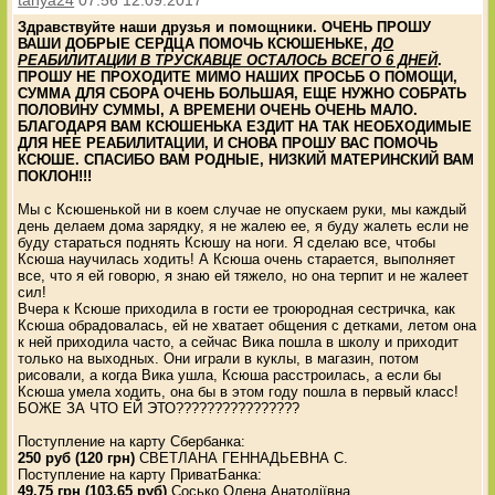
Здравствуйте наши друзья и помощники. ОЧЕНЬ ПРОШУ
ВАШИ ДОБРЫЕ СЕРДЦА ПОМОЧЬ КСЮШЕНЬКЕ,
ДО
РЕАБИЛИТАЦИИ В ТРУСКАВЦЕ ОСТАЛОСЬ ВСЕГО 6 ДНЕЙ
.
ПРОШУ НЕ ПРОХОДИТЕ МИМО НАШИХ ПРОСЬБ О ПОМОЩИ,
СУММА ДЛЯ СБОРА ОЧЕНЬ БОЛЬШАЯ, ЕЩЕ НУЖНО СОБРАТЬ
ПОЛОВИНУ СУММЫ, А ВРЕМЕНИ ОЧЕНЬ ОЧЕНЬ МАЛО.
БЛАГОДАРЯ ВАМ КСЮШЕНЬКА ЕЗДИТ НА ТАК НЕОБХОДИМЫЕ
ДЛЯ НЕЕ РЕАБИЛИТАЦИИ, И СНОВА ПРОШУ ВАС ПОМОЧЬ
КСЮШЕ. СПАСИБО ВАМ РОДНЫЕ, НИЗКИЙ МАТЕРИНСКИЙ ВАМ
ПОКЛОН!!!
Мы с Ксюшенькой ни в коем случае не опускаем руки, мы каждый
день делаем дома зарядку, я не жалею ее, я буду жалеть если не
буду стараться поднять Ксюшу на ноги. Я сделаю все, чтобы
Ксюша научилась ходить! А Ксюша очень старается, выполняет
все, что я ей говорю, я знаю ей тяжело, но она терпит и не жалеет
сил!
Вчера к Ксюше приходила в гости ее троюродная сестричка, как
Ксюша обрадовалась, ей не хватает общения с детками, летом она
к ней приходила часто, а сейчас Вика пошла в школу и приходит
только на выходных. Они играли в куклы, в магазин, потом
рисовали, а когда Вика ушла, Ксюша расстроилась, а если бы
Ксюша умела ходить, она бы в этом году пошла в первый класс!
БОЖЕ ЗА ЧТО ЕЙ ЭТО????????????????
Поступление на карту Сбербанка:
250 руб (120 грн)
СВЕТЛАНА ГЕННАДЬЕВНА С.
Поступление на карту ПриватБанка:
49,75 грн (103,65 руб)
Сосько Олена Анатоліївна