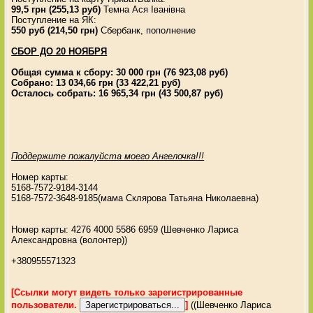
99,5 грн (255,13 руб)
Темна Ася Іванівна
Поступление на ЯК:
550 руб (214,50 грн)
Сбербанк, пополнение
СБОР ДО 20 НОЯБРЯ
Общая сумма к сбору: 30 000 грн (76 923,08 руб)
Собрано: 13 034,66 грн (33 422,21 руб)
Осталось собрать: 16 965,34 грн (43 500,87 руб)
Поддержите пожалуйста моего Ангелочка!!!
Номер карты:
5168-7572-9184-3144
5168-7572-3648-9185(мама Склярова Татьяна Николаевна)
Номер карты: 4276 4000 5586 6959 (Шевченко Лариса
Александровна (волонтер))
+380955571323
[Ссылки могут видеть только зарегистрированные
пользователи.
]
((Шевченко Лариса