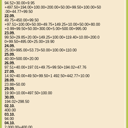
94.52+30.00+9.95
+497.50+194.00+100.00+200.00+50.00+99.50+100.00+50
.00+44.77+99.50
22.09.
49.75+450.00+99.50
+97.51+100.00+50.00+49.75+149.25+10.00+50.00+80.00
+0.99+99.50+50.00+300.00+5.00+500.00+995.00
23.09.
99.50+29.85+20.00+149.25+100.00+119.40+10.00+200.0
0+99.50+495.00+25.00+19.90
24.09.
25.00+995.00+53.73+50.00+100.00+110.00
25.09.
40.00+500.00+20.00
26.09.
97.51+40.00+197.01+49.75+99.50+194.02+47.76
27.09.
14.92+40.00+49.50+99.50+1 492.50+442.77+10.00
28.09.
23.88+50.00
29.09.
19.90+10.00+497.50+100.00
30.09.
194.02+298.50
02.10.
400.00
03.10.
94.00
04.10.
2 000.00+400.00