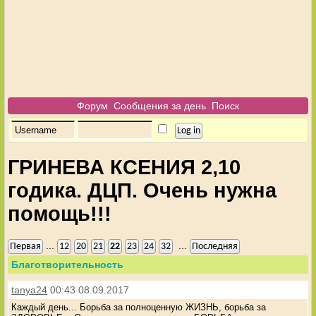
Форум
Сообщения за день
Поиск
ГРИНЕВА КСЕНИЯ 2,10
годика. ДЦП. Очень нужна
помощь!!!
...
...
Первая
12
20
21
22
23
24
32
Последняя
Благотворительность
tanya24
00:43 08.09.2017
Каждый день... Борьба за полноценную ЖИЗНЬ, борьба за