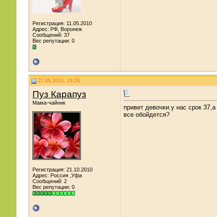
Регистрация: 11.05.2010
Адрес: РФ, Воронеж
Сообщений: 37
Вес репутации:
0
27.05.2011, 19:26
Пуз Карапуз
Мама-чайник
привет девочки.у нас срок 37,
все обойдется?
Регистрация: 21.10.2010
Адрес: Россия ,Уфа
Сообщений: 2
Вес репутации:
0