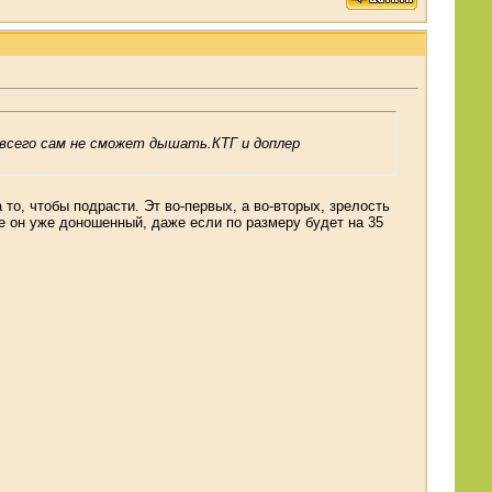
е всего сам не сможет дышать.КТГ и доплер
то, чтобы подрасти. Эт во-первых, а во-вторых, зрелость
ке он уже доношенный, даже если по размеру будет на 35