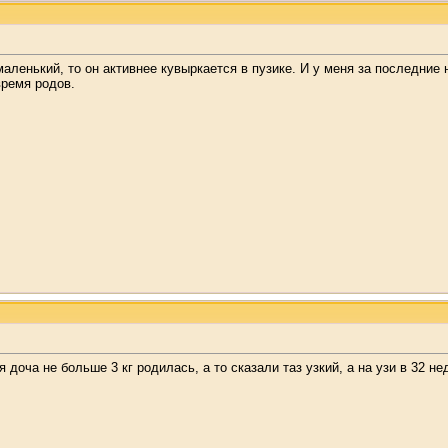
маленький, то он активнее кувыркается в пузике. И у меня за последние
время родов.
я доча не больше 3 кг родилась, а то сказали таз узкий, а на узи в 32 н