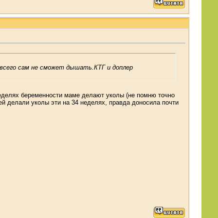
е всего сам не сможет дышать.КТГ и доплер
неделях беременности маме делают уколы (не помню точно
 ей делали уколы эти на 34 неделях, правда доносила почти