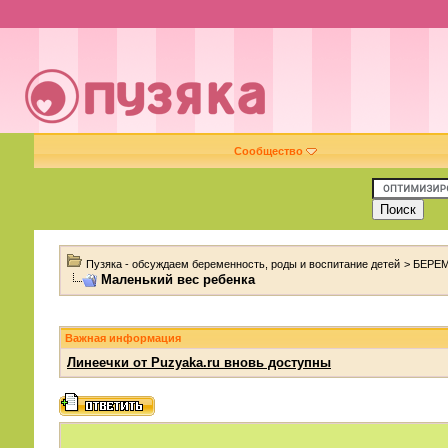
Сообщество
Пузяка - обсуждаем беременность, роды и воспитание детей
>
БЕРЕ
Маленький вес ребенка
Важная информация
Линеечки от Puzyaka.ru вновь доступны