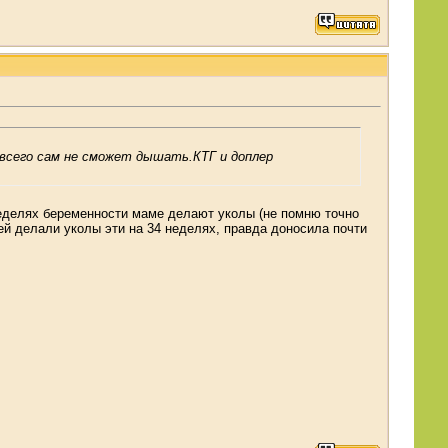
е всего сам не сможет дышать.КТГ и доплер
неделях беременности маме делают уколы (не помню точно
 ей делали уколы эти на 34 неделях, правда доносила почти