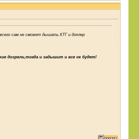
е всего сам не сможет дышать.КТГ и доплер
кие дозрели,тогда и задышит и все ок будет!