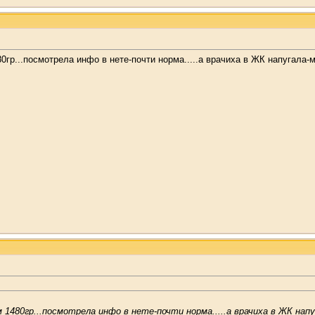
гр...посмотрела инфо в нете-почти норма.....а врачиха в ЖК напугала-м
 1480гр...посмотрела инфо в нете-почти норма.....а врачиха в ЖК нап