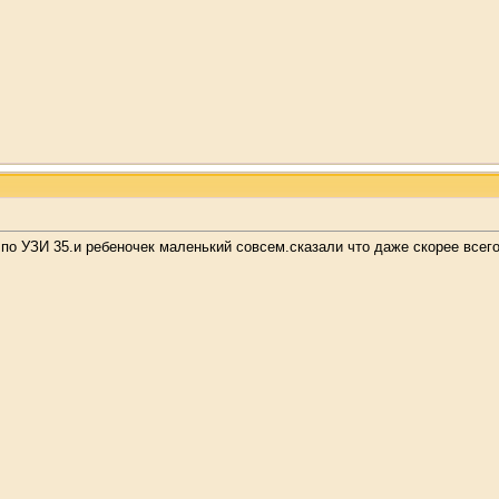
а по УЗИ 35.и ребеночек маленький совсем.сказали что даже скорее вс