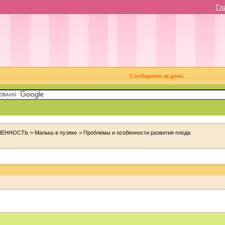
Гл
Сообщения за день
МЕННОСТЬ
>
Малыш в пузяке
>
Проблемы и особенности развития плода