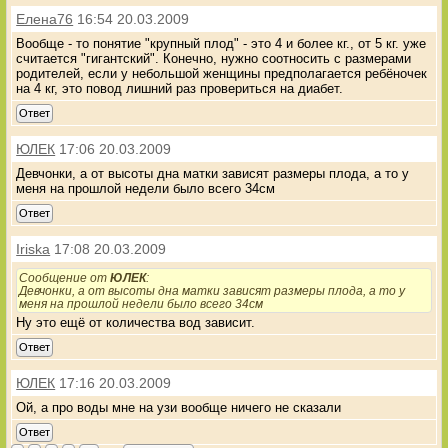
Елена76
16:54 20.03.2009
Вообще - то понятие "крупный плод" - это 4 и более кг., от 5 кг. уже
считается "гигантский". Конечно, нужно соотносить с размерами
родителей, если у небольшой женщины предполагается ребёночек
на 4 кг, это повод лишний раз провериться на диабет.
Ответ
ЮЛЕК
17:06 20.03.2009
Девчонки, а от высоты дна матки зависят размеры плода, а то у
меня на прошлой недели было всего 34см
Ответ
Iriska
17:08 20.03.2009
Сообщение от
ЮЛЕК
:
Девчонки, а от высоты дна матки зависят размеры плода, а то у
меня на прошлой недели было всего 34см
Ну это ещё от количества вод зависит.
Ответ
ЮЛЕК
17:16 20.03.2009
Ой, а про воды мне на узи вообще ничего не сказали
Ответ