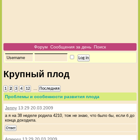
Форум
Сообщения за день
Поиск
Крупный плод
...
1
2
3
4
12
Последняя
Проблемы и особенности развития плода
Jenny
13:29 20.03.2009
а я на 38 неделе родила 4210, тож не знаю, что было бы, если б до
конца доходила.
Ответ
Алинуш
13:29 20.03.2009