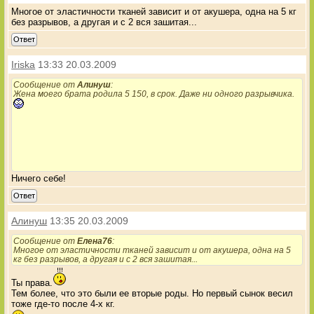
Многое от эластичности тканей зависит и от акушера, одна на 5 кг
без разрывов, а другая и с 2 вся зашитая...
Ответ
Iriska
13:33 20.03.2009
Сообщение от
Алинуш
:
Жена моего брата родила 5 150, в срок. Даже ни одного разрывчика.
Ничего себе!
Ответ
Алинуш
13:35 20.03.2009
Сообщение от
Елена76
:
Многое от эластичности тканей зависит и от акушера, одна на 5
кг без разрывов, а другая и с 2 вся зашитая...
Ты права.
Тем более, что это были ее вторые роды. Но первый сынок весил
тоже где-то после 4-х кг.