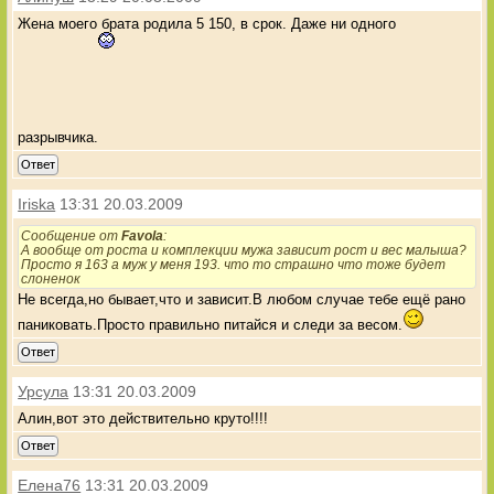
Жена моего брата родила 5 150, в срок. Даже ни одного
разрывчика.
Ответ
Iriska
13:31 20.03.2009
Сообщение от
Favola
:
А вообще от роста и комплекции мужа зависит рост и вес малыша?
Просто я 163 а муж у меня 193. что то страшно что тоже будет
слоненок
Не всегда,но бывает,что и зависит.В любом случае тебе ещё рано
паниковать.Просто правильно питайся и следи за весом.
Ответ
Урсула
13:31 20.03.2009
Алин,вот это действительно круто!!!!
Ответ
Елена76
13:31 20.03.2009