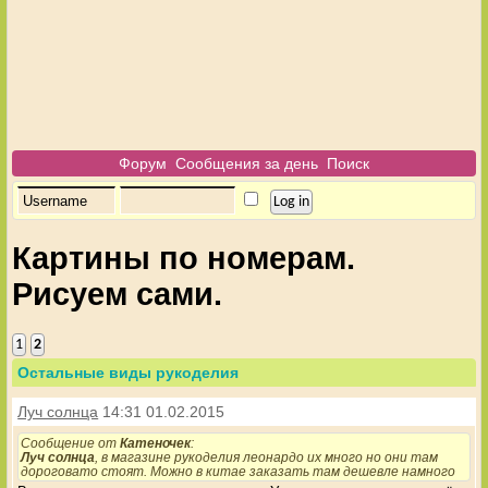
Форум
Сообщения за день
Поиск
Картины по номерам.
Рисуем сами.
1
2
Остальные виды рукоделия
Луч солнца
14:31 01.02.2015
Сообщение от
Катеночек
:
Луч солнца
, в магазине рукоделия леонардо их много но они там
дороговато стоят. Можно в китае заказать там дешевле намного