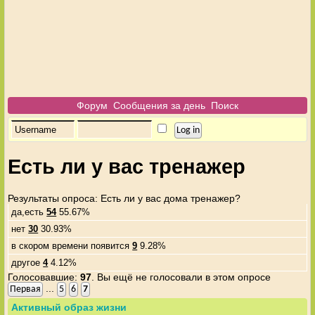
Форум
Сообщения за день
Поиск
Есть ли у вас тренажер
Результаты опроса
: Есть ли у вас дома тренажер?
да,есть
54
55.67%
нет
30
30.93%
в скором времени появится
9
9.28%
другое
4
4.12%
Голосовавшие:
97
. Вы ещё не голосовали в этом опросе
...
Первая
5
6
7
Активный образ жизни