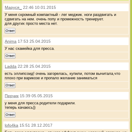
Маруся_
22:46 10.01.2015
У меня скромный компактный - лег меджик. ноги раздвигать и
сдвигать на нем. очень попу и промежность тренирует.
для других просто места нет.
Ответ
Anima
17:53 25.04.2015
У нас скамейка для пресса.
Ответ
Ladda
22:28 25.04.2015
есть эллипсоид! очень загорелась, купили, потом вычитала,что
плохо при варикозе и пропало желание заниматься
Ответ
Перчик
15:39 05.05.2015
у меня для пресса.родители подарили.
теперь качаюсь))
Ответ
lofo4ka
15:51 28.12.2017