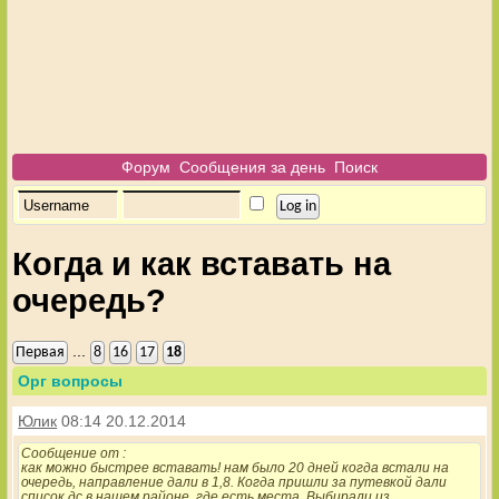
Форум
Сообщения за день
Поиск
Когда и как вставать на
очередь?
...
Первая
8
16
17
18
Орг вопросы
Юлик
08:14 20.12.2014
Сообщение от
:
как можно быстрее вставать! нам было 20 дней когда встали на
очередь, направление дали в 1,8. Когда пришли за путевкой дали
список дс в нашем районе, где есть места. Выбирали из