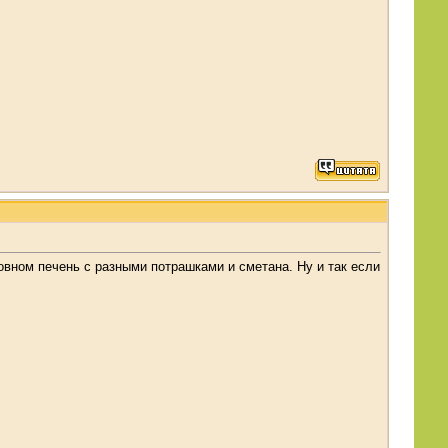
вном печень с разными потрашками и сметана. Ну и так если