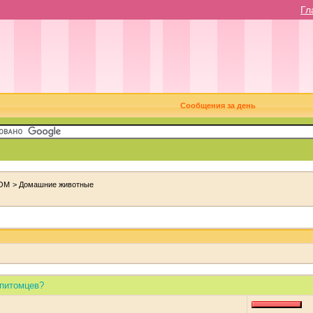
Гл
Сообщения за день
ОМ
>
Домашние животные
 питомцев?