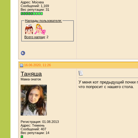
Адрес: Москва
Сообщений: 1,169
Вес репутации:
31
Награды пользователя:
Всего наград
: 2
16.06.2020, 11:26
Таняша
Мама-знаток
У меня кот предыдущий почки 
что попросит с нашего стола.
Регистрация: 01.08.2013
Адрес: Тюмень
Сообщений: 407
Вес репутации:
14