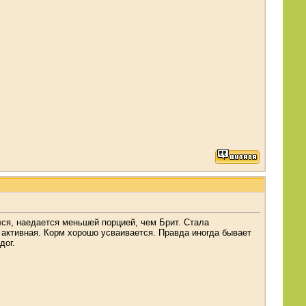
ся, наедается меньшей порцией, чем Брит. Стала
 активная. Корм хорошо усваивается. Правда иногда бывает
дог.