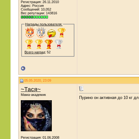
Регистрация: 26.11.2010
Адрес: Россия
Сообщений: 10,052
Вес репутации:
143816
Награды пользователя:
Всего наград
: 52
05.05.2020, 23:09
~Тася~
Мама-академик
Пурино он активная до 10 кг дл
Регистрация: 01.06.2008