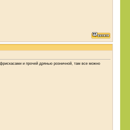
и, фрискасами и прочей дрянью розничной, там все можно