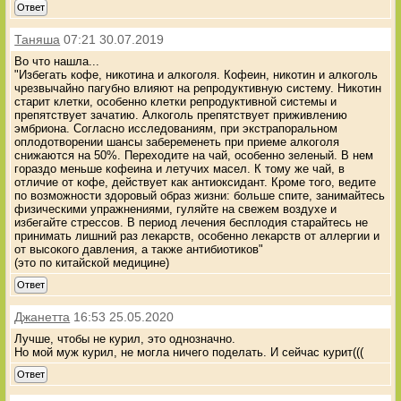
Ответ
Таняша
07:21 30.07.2019
Во что нашла...
"Избегать кофе, никотина и алкоголя. Кофеин, никотин и алкоголь
чрезвычайно пагубно влияют на репродуктивную систему. Никотин
старит клетки, особенно клетки репродуктивной системы и
препятствует зачатию. Алкоголь препятствует приживлению
эмбриона. Согласно исследованиям, при экстрапоральном
оплодотворении шансы забеременеть при приеме алкоголя
снижаются на 50%. Переходите на чай, особенно зеленый. В нем
гораздо меньше кофеина и летучих масел. К тому же чай, в
отличие от кофе, действует как антиоксидант. Кроме того, ведите
по возможности здоровый образ жизни: больше спите, занимайтесь
физическими упражнениями, гуляйте на свежем воздухе и
избегайте стрессов. В период лечения бесплодия старайтесь не
принимать лишний раз лекарств, особенно лекарств от аллергии и
от высокого давления, а также антибиотиков"
(это по китайской медицине)
Ответ
Джанетта
16:53 25.05.2020
Лучше, чтобы не курил, это однозначно.
Но мой муж курил, не могла ничего поделать. И сейчас курит(((
Ответ