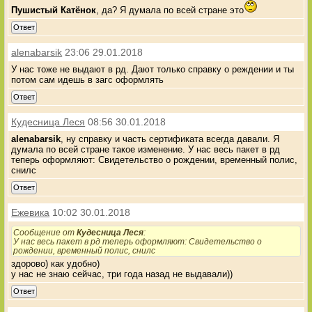
Пушистый Катёнок
, да? Я думала по всей стране это
Ответ
alenabarsik
23:06 29.01.2018
У нас тоже не выдают в рд. Дают только справку о реждении и ты
потом сам идешь в загс оформлять
Ответ
Кудесница Леся
08:56 30.01.2018
alenabarsik
, ну справку и часть сертификата всегда давали. Я
думала по всей стране такое изменение. У нас весь пакет в рд
теперь оформляют: Свидетельство о рождении, временный полис,
снилс
Ответ
Ежевика
10:02 30.01.2018
Сообщение от
Кудесница Леся
:
У нас весь пакет в рд теперь оформляют: Свидетельство о
рождении, временный полис, снилс
здорово) как удобно)
у нас не знаю сейчас, три года назад не выдавали))
Ответ