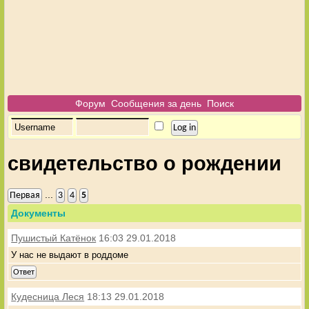
Форум
Сообщения за день
Поиск
свидетельство о рождении
...
Первая
3
4
5
Документы
Пушистый Катёнок
16:03 29.01.2018
У нас не выдают в роддоме
Ответ
Кудесница Леся
18:13 29.01.2018