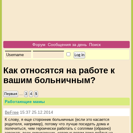
Форум
Сообщения за день
Поиск
Как относятся на работе к
вашим больничным?
...
Первая
3
4
5
Работающие мамы
BeFree
15:37 25.12.2014
К слову, я еще сторонник больничных (если это касается
родителя, например), потому что лучше посидеть дома и
полечиться, чем героически работать с соплями (образно)
заражать всех окружающих, которые потом тоже пойдут на