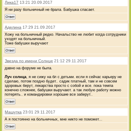
Лика17
13:21 20.09.2017
Я ни разу больничный не брала. Бабушка спасает.
Ответ
Аделина
17:29 21.09.2017
Хожу на больничный редко. Начальство не любит когда сотрудники
уходят на больничный.
Тоже бабушки выручают
Ответ
Звезда по имени Солнце
21:12 29.11.2017
давно на форуме не была.
Луч солнца
, я не сижу на бл с детьми. если я сейчас карьеру не
сделаю, потом поздно будет.. садик платный, там и не совсем
здоровых берут, лекарства просто с собой и все. пока темпа
конечно сложнее, бабушки выручают. а так любую работу можно
потерять.. и командировки хорошие все заберут..
Ответ
Машутка
23:01 29.11.2017
А я постоянно на больничных, мне никто не поможет...
Ответ