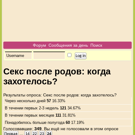
Форум
Сообщения за день
Поиск
Секс после родов: когда
захотелось?
Результаты опроса
: Секс после родов: когда захотелось?
Через несколько дней
57
16.33%
В течении первых 2-3 недель
121
34.67%
В течении первых месяцев
111
31.81%
Понадобилось больше полугода
60
17.19%
Голосовавшие:
349
. Вы ещё не голосовали в этом опросе
...
Первая
14
22
23
24