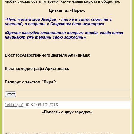
любви сложилось в то время, какие нравы царили в обществе.
Цитаты из «Пира»:
«Нет, милый мой Агафон, - ты не в силах спорить с
истиной, а спорить с Сократом дело нехитрое».
«Зренье рассудка становится острым тогда, когда глаза
начинают уже терять свою зоркость».
Бюст государственного деятеля Алкивиада:
Бюст комедиографа Аристована:
Папирус с текстом "Пира":
Ответ
*MiLeliya*
00:37 09.10.2016
«Повесть о двух городах»