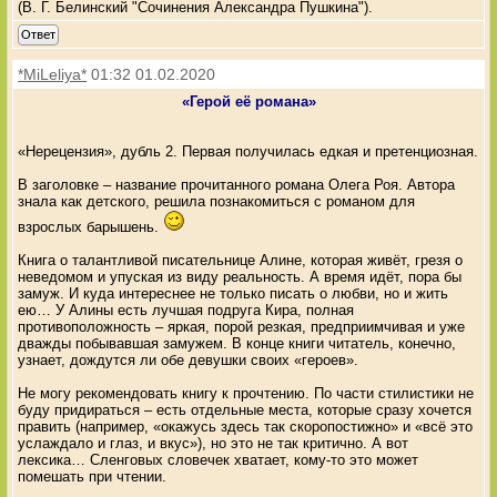
(В. Г. Белинский "Сочинения Александра Пушкина").
Ответ
*MiLeliya*
01:32 01.02.2020
«Герой её романа»
«Нерецензия», дубль 2. Первая получилась едкая и претенциозная.
В заголовке – название прочитанного романа Олега Роя. Автора
знала как детского, решила познакомиться с романом для
взрослых барышень.
Книга о талантливой писательнице Алине, которая живёт, грезя о
неведомом и упуская из виду реальность. А время идёт, пора бы
замуж. И куда интереснее не только писать о любви, но и жить
ею… У Алины есть лучшая подруга Кира, полная
противоположность – яркая, порой резкая, предприимчивая и уже
дважды побывавшая замужем. В конце книги читатель, конечно,
узнает, дождутся ли обе девушки своих «героев».
Не могу рекомендовать книгу к прочтению. По части стилистики не
буду придираться – есть отдельные места, которые сразу хочется
править (например, «окажусь здесь так скоропостижно» и «всё это
услаждало и глаз, и вкус»), но это не так критично. А вот
лексика… Сленговых словечек хватает, кому-то это может
помешать при чтении.